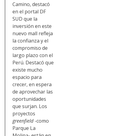
Camino, destacó
en el portal DF
SUD que la
inversión en este
nuevo mall refleja
la confianza y el
compromiso de
largo plazo con el
Perú. Destacó que
existe mucho
espacio para
crecer, en espera
de aprovechar las
oportunidades
que surjan. Los
proyectos
greenfield
-como
Parque La
Molina- están en