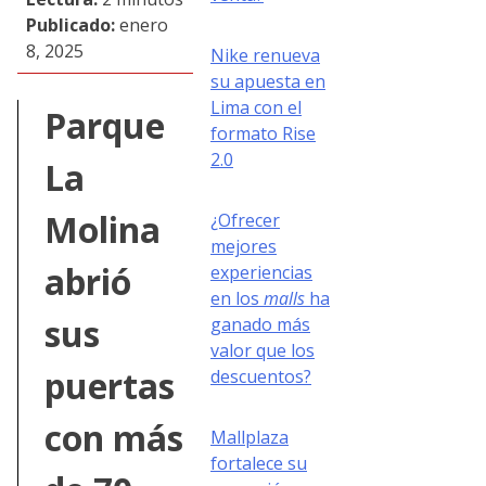
Publicado:
enero
8, 2025
Nike renueva
su apuesta en
Lima con el
Parque
formato Rise
2.0
La
Molina
¿Ofrecer
mejores
abrió
experiencias
en los
malls
ha
sus
ganado más
valor que los
puertas
descuentos?
con más
Mallplaza
fortalece su