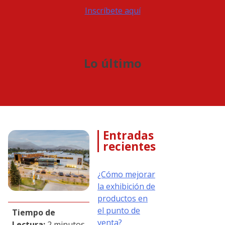
Inscríbete aquí
Lo último
Entradas
recientes
¿Cómo mejorar
la exhibición de
productos en
el punto de
Tiempo de
venta?
Lectura:
2 minutos