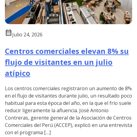
calendar_month
Julio 24, 2026
Centros comerciales elevan 8% su
flujo de visitantes en un julio
atípico
Los centros comerciales registraron un aumento de 8%
en el flujo de visitantes durante julio, un resultado poco
habitual para esta época del año, en la que el frío suele
reducir ligeramente la afluencia. José Antonio
Contreras, gerente general de la Asociación de Centros
Comerciales del Perú (ACCEP), explicó en una entrevista
con el programa […]