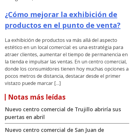
¿Cómo mejorar la exhibición de
productos en el punto de venta?
La exhibición de productos va más allá del aspecto
estético en un local comercial: es una estratégia para
atraer clientes, aumentar el tiempo de permanencia en
la tienda e impulsar las ventas. En un centro comercial,
donde los consumidores tienen hoy muchas opciones a
pocos metros de distancia, destacar desde el primer
vistazo puede marcar […]
Notas más leídas
Nuevo centro comercial de Trujillo abriría sus
puertas en abril
Nuevo centro comercial de San Juan de