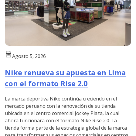
calendar_month
Agosto 5, 2026
Nike renueva su apuesta en Lima
con el formato Rise 2.0
La marca deportiva Nike continúa creciendo en el
mercado peruano con la renovación de su tienda
ubicada en el centro comercial Jockey Plaza, la cual
ahora funcionará con el formato Nike Rise 2.0. La
tienda forma parte de la estrategia global de la marca
para transformar sus espacios comerciales en centros