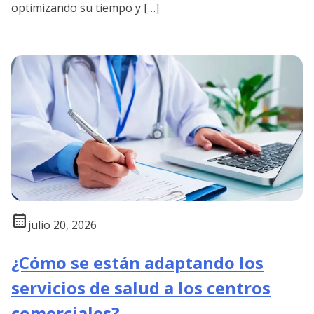
optimizando su tiempo y […]
calendar_month
julio 20, 2026
¿Cómo se están adaptando los
servicios de salud a los centros
comerciales?