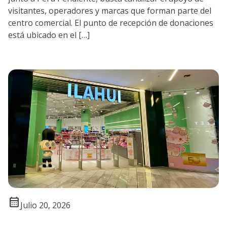
visitantes, operadores y marcas que forman parte del
centro comercial. El punto de recepción de donaciones
está ubicado en el […]
calendar_month
Julio 20, 2026