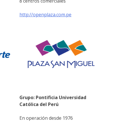
8 centros comerciales
http://openplaza.com.pe
Grupo: Pontificia Universidad
Católica del Perú
En operación desde 1976