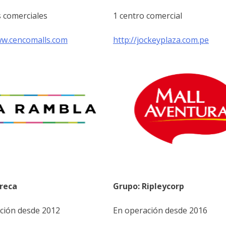
s comerciales
1 centro comercial
ww.cencomalls.com
http://jockeyplaza.com.pe
reca
Grupo: Ripleycorp
ción desde 2012
En operación desde 2016