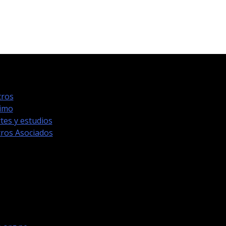
ros
timo
tes y estudios
ros Asociados