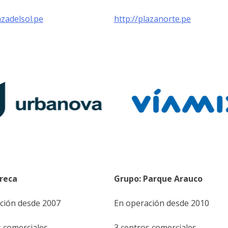
azadelsol.pe
http://plazanorte.pe
reca
Grupo: Parque Arauco
ción desde 2007
En operación desde 2010
s comerciales
3 centros comerciales