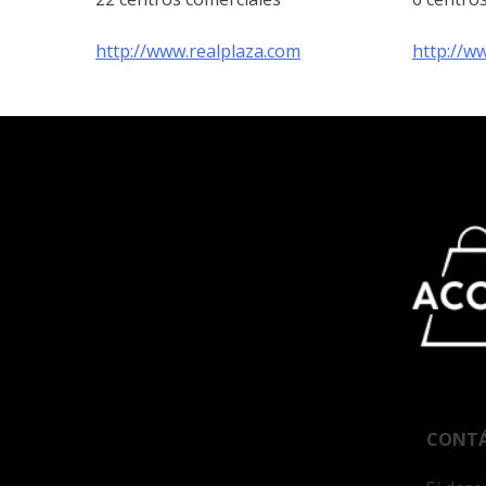
http://www.realplaza.com
http://w
CONT