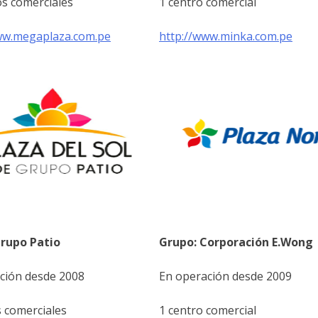
os comerciales
1 centro comercial
ww.megaplaza.com.pe
http://www.minka.com.pe
rupo Patio
Grupo: Corporación E.Wong
ción desde 2008
En operación desde 2009
s comerciales
1 centro comercial