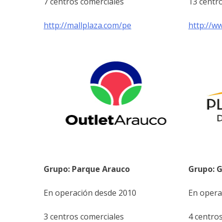
7 centros comerciales
13 centr
http://mallplaza.com/pe
http://w
Grupo: Parque Arauco
Grupo: G
En operación desde 2010
En opera
3 centros comerciales
4 centro