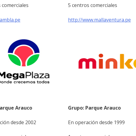
s comerciales
5 centros comerciales
rambla.pe
http://www.mallaventura.pe
Parque Arauco
Grupo: Parque Arauco
ción desde 2002
En operación desde 1999