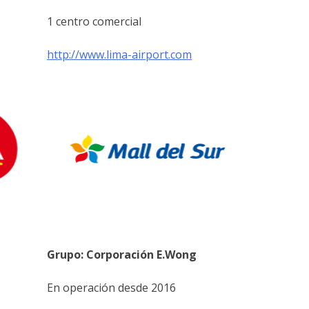
1 centro comercial
http://www.lima-airport.com
Grupo: Corporación E.Wong
En operación desde 2016