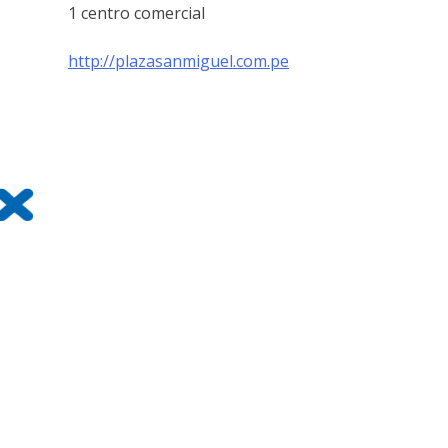
1 centro comercial
http://plazasanmiguel.com.pe