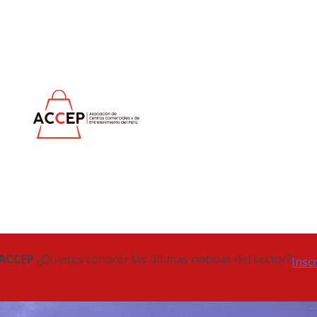
 ACCEP
¿Quieres conocer las últimas noticias del sector?
Insc