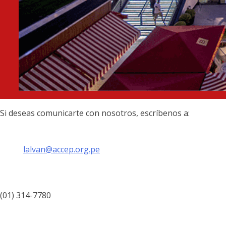
Si deseas comunicarte con nosotros, escríbenos a:
lalvan@accep.org.pe
(01) 314-7780