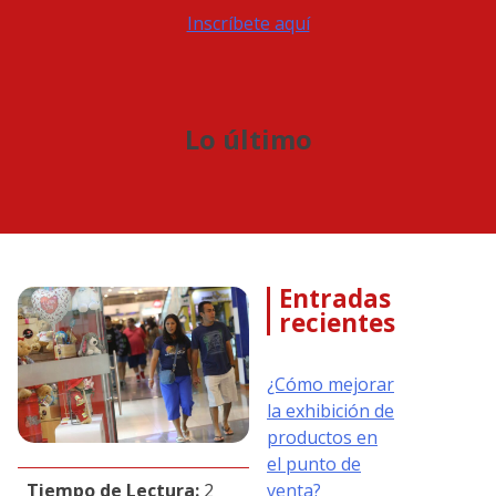
Inscríbete aquí
Lo último
Entradas
recientes
¿Cómo mejorar
la exhibición de
productos en
el punto de
Tiempo de Lectura:
2
venta?