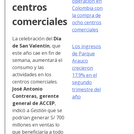
operación en
centros
Colombia con
la compra de
comerciales
ocho centros
comerciales
La celebración del
Día
de San Valentín
, que
Los ingresos
este año cae en fin de
de Parque
semana, aumentará el
Arauco
consumo y las
crecieron
actividades en los
17.9% en el
centros comerciales.
segundo
José Antonio
trimestre del
Contreras, gerente
año
general de ACCEP
,
indicó a
Gestión
que se
podrían generar S/ 700
millones en ventas lo
que beneficiaría a todo