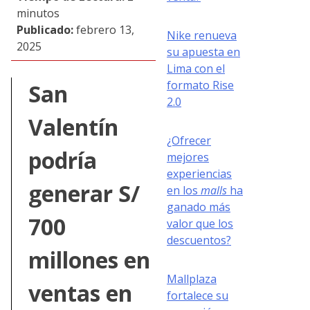
minutos
Publicado:
febrero 13,
Nike renueva
2025
su apuesta en
Lima con el
formato Rise
San
2.0
Valentín
¿Ofrecer
podría
mejores
experiencias
generar S/
en los
malls
ha
ganado más
700
valor que los
descuentos?
millones en
Mallplaza
ventas en
fortalece su