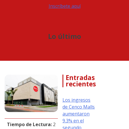
Inscríbete aquí
Lo último
Entradas
recientes
Los ingresos
de Cenco Malls
aumentaron
9.3% en el
Tiempo de Lectura:
2
segundo