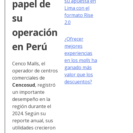
papel de
su apuesta en
Lima con el
su
formato Rise
2.0
operación
¿Ofrecer
en Perú
mejores
experiencias
en los
malls
ha
Cenco Malls, el
ganado más
operador de centros
valor que los
comerciales de
descuentos?
Cencosud
, registró
un importante
desempeño en la
región durante el
2024. Según su
reporte anual, sus
utilidades crecieron