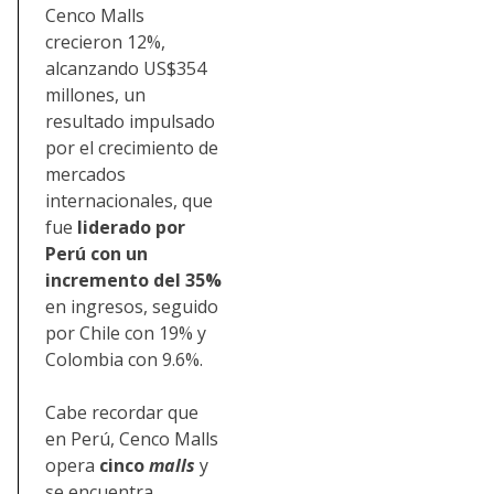
Cenco Malls
crecieron 12%,
alcanzando US$354
millones, un
resultado impulsado
por el crecimiento de
mercados
internacionales, que
fue
liderado por
Perú con un
incremento del 35%
en ingresos, seguido
por Chile con 19% y
Colombia con 9.6%.
Cabe recordar que
en Perú, Cenco Malls
opera
cinco
malls
y
se encuentra