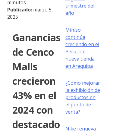
minutos
trimestre del
Publicado:
marzo 5,
año
2025
Miniso
Ganancias
continúa
creciendo en el
de Cenco
Perú con
nueva tienda
Malls
en Arequipa
crecieron
¿Cómo mejorar
la exhibición de
43% en el
productos en
el punto de
2024 con
venta?
destacado
Nike renueva