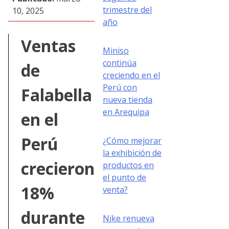
trimestre del
10, 2025
año
Ventas
Miniso
continúa
de
creciendo en el
Perú con
Falabella
nueva tienda
en Arequipa
en el
Perú
¿Cómo mejorar
la exhibición de
crecieron
productos en
el punto de
18%
venta?
durante
Nike renueva