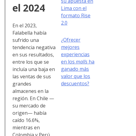
su apuesta en
el 2024
Lima con el
formato Rise
2.0
En el 2023,
Falabella había
¿Ofrecer
sufrido una
mejores
tendencia negativa
experiencias
en sus resultados,
en los
malls
ha
entre los que se
ganado más
incluía una baja en
valor que los
las ventas de sus
descuentos?
grandes
almacenes en la
región. En Chile —
su mercado de
origen— había
caído 16.6%,
mientras en
Colombia y Perú