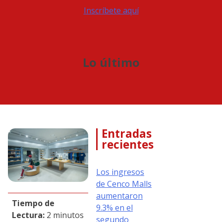
Inscríbete aquí
Lo último
Entradas
recientes
Los ingresos
de Cenco Malls
aumentaron
Tiempo de
9.3% en el
Lectura:
2 minutos
segundo