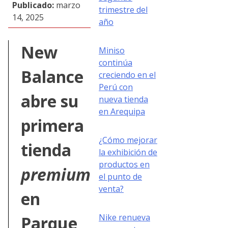
Publicado:
marzo
trimestre del
14, 2025
año
New
Miniso
continúa
Balance
creciendo en el
Perú con
abre su
nueva tienda
en Arequipa
primera
¿Cómo mejorar
tienda
la exhibición de
productos en
premium
el punto de
venta?
en
Nike renueva
Parque