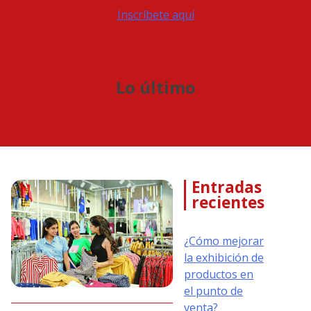
Inscríbete aquí
Lo último
Entradas
recientes
¿Cómo mejorar
la exhibición de
productos en
el punto de
venta?