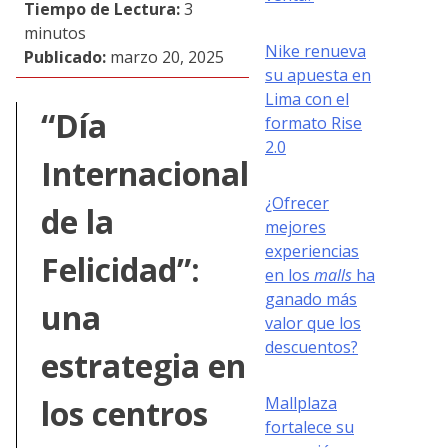
Tiempo de Lectura:
3
minutos
Nike renueva
Publicado:
marzo 20, 2025
su apuesta en
Lima con el
“Día
formato Rise
2.0
Internacional
¿Ofrecer
de la
mejores
experiencias
Felicidad”:
en los
malls
ha
ganado más
una
valor que los
descuentos?
estrategia en
los centros
Mallplaza
fortalece su