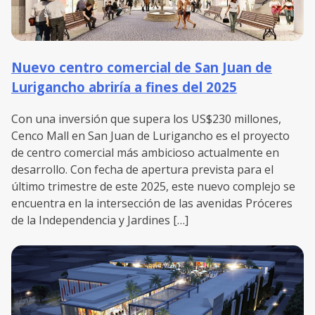
Nuevo centro comercial de San Juan de
Lurigancho abriría a fines del 2025
Con una inversión que supera los US$230 millones,
Cenco Mall en San Juan de Lurigancho es el proyecto
de centro comercial más ambicioso actualmente en
desarrollo. Con fecha de apertura prevista para el
último trimestre de este 2025, este nuevo complejo se
encuentra en la intersección de las avenidas Próceres
de la Independencia y Jardines […]