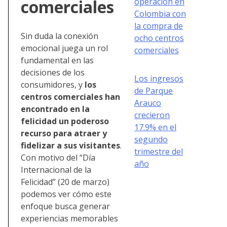
comerciales
operación en
Colombia con
la compra de
Sin duda la conexión
ocho centros
emocional juega un rol
comerciales
fundamental en las
decisiones de los
Los ingresos
consumidores, y
los
de Parque
centros comerciales han
Arauco
encontrado en la
crecieron
felicidad un poderoso
17.9% en el
recurso para atraer y
segundo
fidelizar a sus visitantes
.
trimestre del
Con motivo del “Día
año
Internacional de la
Felicidad” (20 de marzo)
podemos ver cómo este
enfoque busca generar
experiencias memorables