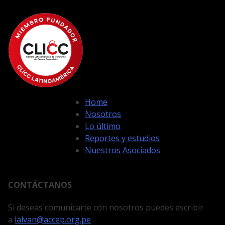
Home
Nosotros
Lo último
Reportes y estudios
Nuestros Asociados
CONTÁCTANOS
Si deseas comunicarte con nosotros puedes escribir
a
lalvan@accep.org.pe