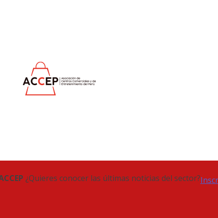
 ACCEP
¿Quieres conocer las últimas noticias del sector?
Insc