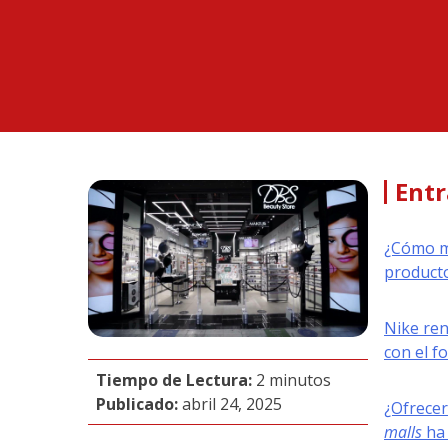
Entr
¿Cómo me
producto
Nike re
con el f
Tiempo de Lectura:
2 minutos
Publicado:
abril 24, 2025
¿Ofrecer
malls
ha 