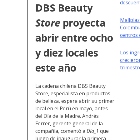
descuen
DBS Beauty
Store
proyecta
Mallplaz
Colombi
abrir entre ocho
centros 
y diez locales
Los ing
creciero
este año
trimestr
La cadena chilena DBS Beauty
Store, especialista en productos
de belleza, espera abrir su primer
local en el Perú en mayo, antes
del Día de la Madre. Andrés
Ferrer, gerente general de la
compañía, comentó a
Día_1
que
luego de inaugurar la primera