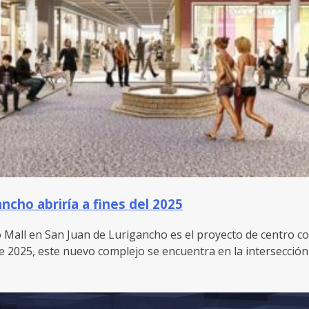
cho abriría a fines del 2025
 Mall en San Juan de Lurigancho es el proyecto de centro c
te 2025, este nuevo complejo se encuentra en la intersección