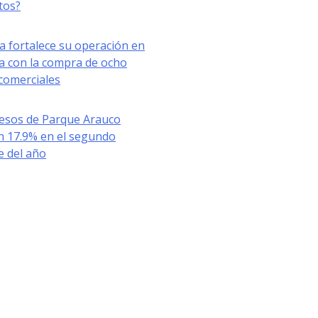
tos?
a fortalece su operación en
a con la compra de ocho
comerciales
resos de Parque Arauco
n 17.9% en el segundo
e del año