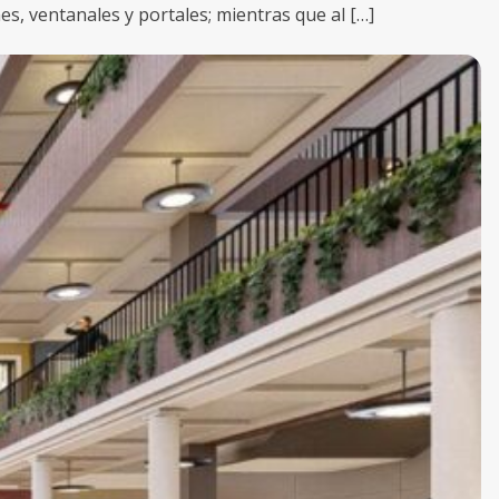
s, ventanales y portales; mientras que al […]