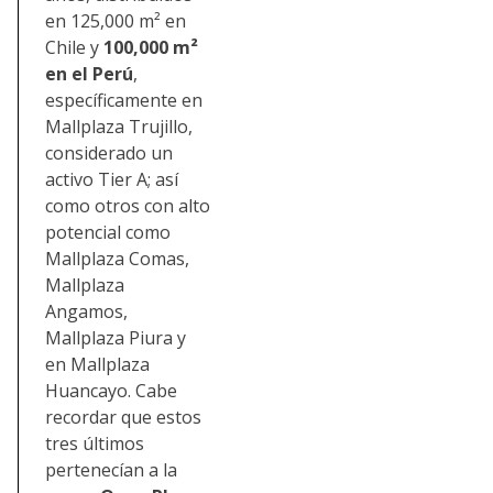
en 125,000 m² en
Chile y
100,000 m²
en el Perú
,
específicamente en
Mallplaza Trujillo,
considerado un
activo Tier A; así
como otros con alto
potencial como
Mallplaza Comas,
Mallplaza
Angamos,
Mallplaza Piura y
en Mallplaza
Huancayo.
Cabe
recordar que estos
tres últimos
pertenecían a la