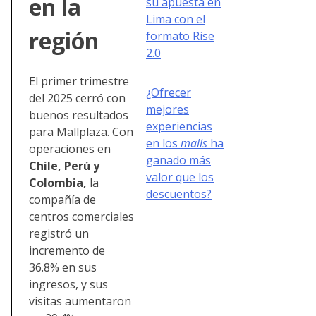
en la
su apuesta en
Lima con el
región
formato Rise
2.0
El primer trimestre
¿Ofrecer
del 2025 cerró con
mejores
buenos resultados
experiencias
para Mallplaza. Con
en los
malls
ha
operaciones en
ganado más
Chile, Perú y
valor que los
Colombia,
la
descuentos?
compañía de
centros comerciales
registró un
incremento de
36.8% en sus
ingresos, y sus
visitas aumentaron