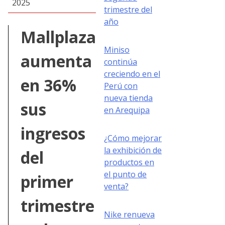
2025
trimestre del
año
Mallplaza
Miniso
aumenta
continúa
creciendo en el
en 36%
Perú con
nueva tienda
sus
en Arequipa
ingresos
¿Cómo mejorar
la exhibición de
del
productos en
el punto de
primer
venta?
trimestre
Nike renueva