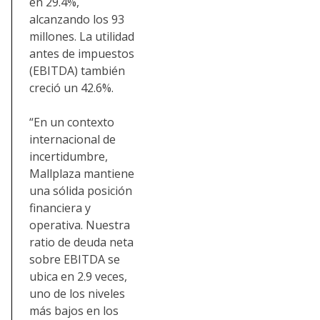
en 29.4%,
alcanzando los 93
millones. La utilidad
antes de impuestos
(EBITDA) también
creció un 42.6%.
“En un contexto
internacional de
incertidumbre,
Mallplaza mantiene
una sólida posición
financiera y
operativa. Nuestra
ratio de deuda neta
sobre EBITDA se
ubica en 2.9 veces,
uno de los niveles
más bajos en los