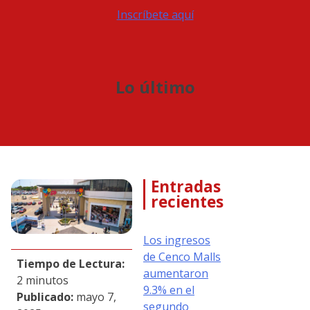
Inscríbete aquí
Lo último
Entradas
recientes
Los ingresos
de Cenco Malls
Tiempo de Lectura:
aumentaron
2 minutos
9.3% en el
Publicado:
mayo 7,
segundo