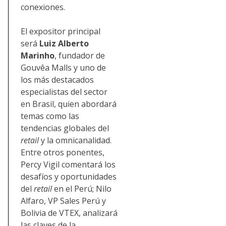
conexiones.
El expositor principal
será
Luiz Alberto
Marinho
, fundador de
Gouvêa Malls y uno de
los más destacados
especialistas del sector
en Brasil, quien abordará
temas como las
tendencias globales del
retail
y la omnicanalidad.
Entre otros ponentes,
Percy Vigil comentará los
desafíos y oportunidades
del
retail
en el Perú; Nilo
Alfaro, VP Sales Perú y
Bolivia de VTEX, analizará
las claves de la