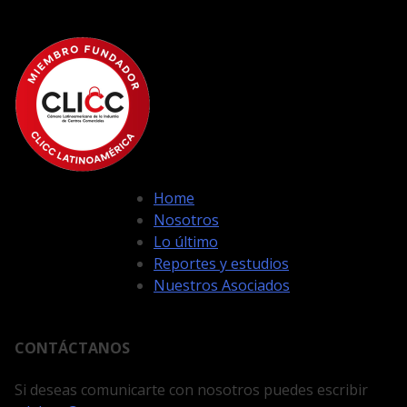
Home
Nosotros
Lo último
Reportes y estudios
Nuestros Asociados
CONTÁCTANOS
Si deseas comunicarte con nosotros puedes escribir