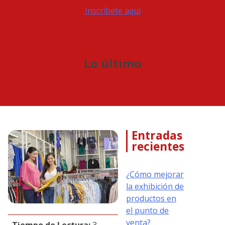
Inscríbete aquí
Lo último
Entradas
recientes
¿Cómo mejorar
la exhibición de
productos en
el punto de
venta?
Tiempo de Lectura:
3