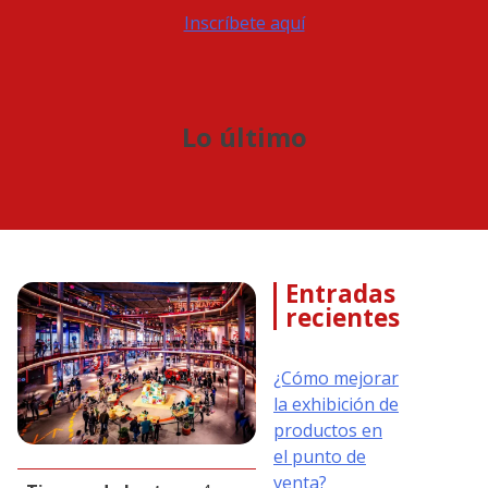
Inscríbete aquí
Lo último
Entradas
recientes
¿Cómo mejorar
la exhibición de
productos en
el punto de
venta?