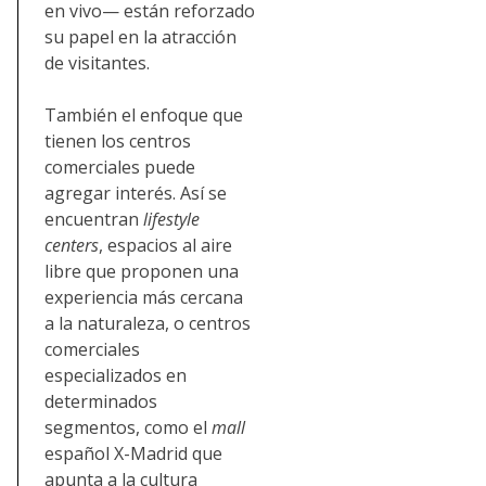
en vivo— están reforzado
su papel en la atracción
de visitantes.
También el enfoque que
tienen los centros
comerciales puede
agregar interés. Así se
encuentran
lifestyle
centers
, espacios al aire
libre que proponen una
experiencia más cercana
a la naturaleza, o centros
comerciales
especializados en
determinados
segmentos, como el
mall
español X-Madrid que
apunta a la cultura