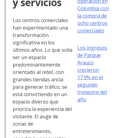
y servicios
operación en
Colombia con
la compra de
Los centros comerciales
ocho centros
han experimentado una
comerciales
transformación
significativa en los
Los ingresos
últimos años. Lo que solía
de Parque
ser un espacio
Arauco
predominantemente
crecieron
orientado al
retail
, con
17.9% en el
grandes tiendas ancla
segundo
para generar tráfico, se
trimestre del
está convirtiendo en un
año
espacio diverso que
prioriza la experiencia del
visitante. El auge de
zonas de
entretenimiento,