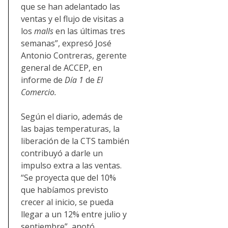
que se han adelantado las
ventas y el flujo de visitas a
los
malls
en las últimas tres
semanas”, expresó José
Antonio Contreras, gerente
general de ACCEP, en
informe de
Día 1
de
El
Comercio.
Según el diario, además de
las bajas temperaturas, la
liberación de la CTS también
contribuyó a darle un
impulso extra a las ventas.
“Se proyecta que del 10%
que habíamos previsto
crecer al inicio, se pueda
llegar a un 12% entre julio y
septiembre”, anotó.