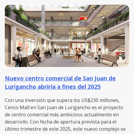
Nuevo centro comercial de San Juan de
Lurigancho abriría a fines del 2025
Con una inversión que supera los US$230 millones,
Cenco Mall en San Juan de Lurigancho es el proyecto
de centro comercial más ambicioso actualmente en
desarrollo. Con fecha de apertura prevista para el
último trimestre de este 2025, este nuevo complejo se