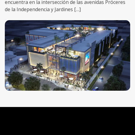
encuentra en la intersección de las avenidas Próceres
de la Independencia y Jardines […]