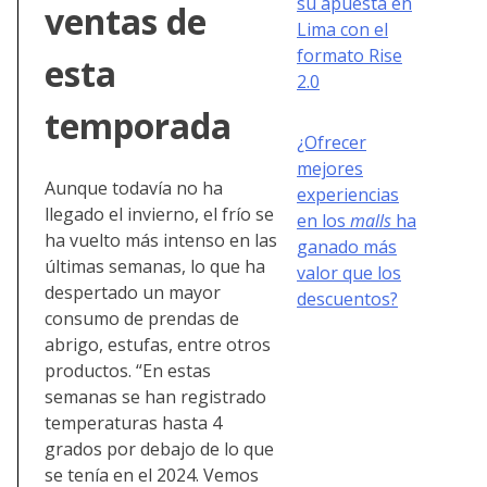
su apuesta en
ventas de
Lima con el
formato Rise
esta
2.0
temporada
¿Ofrecer
mejores
Aunque todavía no ha
experiencias
llegado el invierno, el frío se
en los
malls
ha
ha vuelto más intenso en las
ganado más
últimas semanas, lo que ha
valor que los
despertado un mayor
descuentos?
consumo de prendas de
abrigo, estufas, entre otros
productos. “En estas
semanas se han registrado
temperaturas hasta 4
grados por debajo de lo que
se tenía en el 2024. Vemos