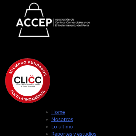
Home
Nosotros
Lo último
Reportes y estudios