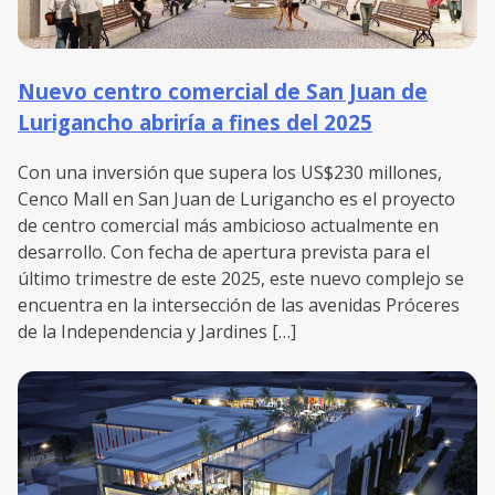
Nuevo centro comercial de San Juan de
Lurigancho abriría a fines del 2025
Con una inversión que supera los US$230 millones,
Cenco Mall en San Juan de Lurigancho es el proyecto
de centro comercial más ambicioso actualmente en
desarrollo. Con fecha de apertura prevista para el
último trimestre de este 2025, este nuevo complejo se
encuentra en la intersección de las avenidas Próceres
de la Independencia y Jardines […]