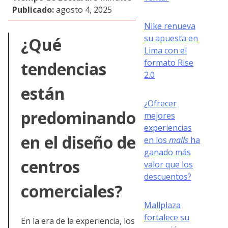
Publicado:
agosto 4, 2025
Nike renueva
su apuesta en
¿Qué
Lima con el
formato Rise
tendencias
2.0
están
¿Ofrecer
predominando
mejores
experiencias
en el diseño de
en los
malls
ha
ganado más
centros
valor que los
descuentos?
comerciales?
Mallplaza
fortalece su
En la era de la experiencia, los