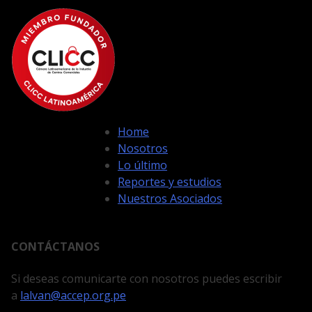
Home
Nosotros
Lo último
Reportes y estudios
Nuestros Asociados
CONTÁCTANOS
Si deseas comunicarte con nosotros puedes escribir
a
lalvan@accep.org.pe