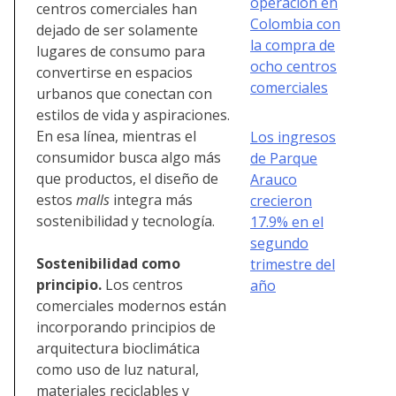
operación en
centros comerciales han
Colombia con
dejado de ser solamente
la compra de
lugares de consumo para
ocho centros
convertirse en espacios
comerciales
urbanos que conectan con
estilos de vida y aspiraciones.
En esa línea, mientras el
Los ingresos
consumidor busca algo más
de Parque
que productos, el diseño de
Arauco
estos
malls
integra más
crecieron
sostenibilidad y tecnología.
17.9% en el
segundo
Sostenibilidad como
trimestre del
principio.
Los centros
año
comerciales modernos están
incorporando principios de
arquitectura bioclimática
como uso de luz natural,
materiales reciclables y