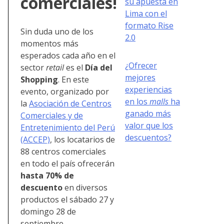
comerciales!
su apuesta en
Lima con el
formato Rise
Sin duda uno de los
2.0
momentos más
esperados cada año en el
¿Ofrecer
sector
retail
es el
Día del
mejores
Shopping
. En este
experiencias
evento, organizado por
en los
malls
ha
la
Asociación de Centros
ganado más
Comerciales y de
valor que los
Entretenimiento del Perú
descuentos?
(ACCEP)
, los locatarios de
88 centros comerciales
en todo el país ofrecerán
hasta 70% de
descuento
en diversos
productos el sábado 27 y
domingo 28 de
septiembre.