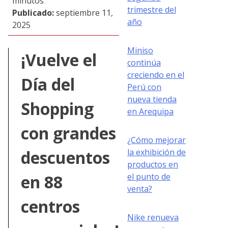
minutos
trimestre del
Publicado:
septiembre 11,
año
2025
Miniso
¡Vuelve el
continúa
creciendo en el
Día del
Perú con
nueva tienda
Shopping
en Arequipa
con grandes
¿Cómo mejorar
descuentos
la exhibición de
productos en
en 88
el punto de
venta?
centros
Nike renueva