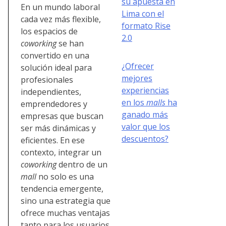
su apuesta en
En un mundo laboral
Lima con el
cada vez más flexible,
formato Rise
los espacios de
2.0
coworking
se han
convertido en una
¿Ofrecer
solución ideal para
mejores
profesionales
experiencias
independientes,
en los
malls
ha
emprendedores y
ganado más
empresas que buscan
valor que los
ser más dinámicas y
descuentos?
eficientes. En ese
contexto, integrar un
coworking
dentro de un
mall
no solo es una
tendencia emergente,
sino una estrategia que
ofrece muchas ventajas
tanto para los usuarios