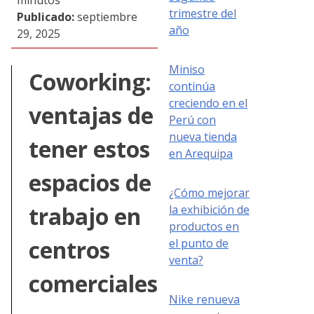
trimestre del
Publicado:
septiembre
año
29, 2025
Miniso
Coworking:
continúa
creciendo en el
ventajas de
Perú con
nueva tienda
tener estos
en Arequipa
espacios de
¿Cómo mejorar
trabajo en
la exhibición de
productos en
centros
el punto de
venta?
comerciales
Nike renueva