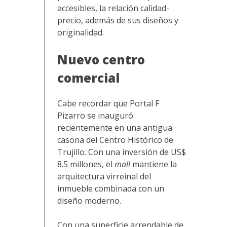
accesibles, la relación calidad-
precio, además de sus diseños y
originalidad.
Nuevo centro
comercial
Cabe recordar que Portal F
Pizarro se inauguró
recientemente en una antigua
casona del Centro Histórico de
Trujillo. Con una inversión de US$
8.5 millones, el
mall
mantiene la
arquitectura virreinal del
inmueble combinada con un
diseño moderno.
Con una superficie arrendable de