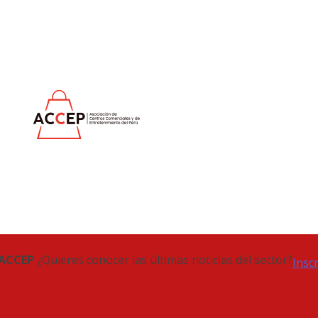
 ACCEP
¿Quieres conocer las últimas noticias del sector?
Insc