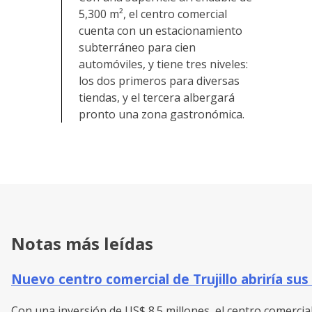
5,300 m², el centro comercial
cuenta con un estacionamiento
subterráneo para cien
automóviles, y tiene tres niveles:
los dos primeros para diversas
tiendas, y el tercera albergará
pronto una zona gastronómica.
Notas más leídas
Nuevo centro comercial de Trujillo abriría sus
Con una inversión de US$ 8.5 millones, el centro comercial