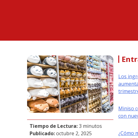
Entr
Los ingr
aumenta
trimestr
Miniso c
con nuev
Tiempo de Lectura:
3 minutos
¿Cómo me
Publicado:
octubre 2, 2025