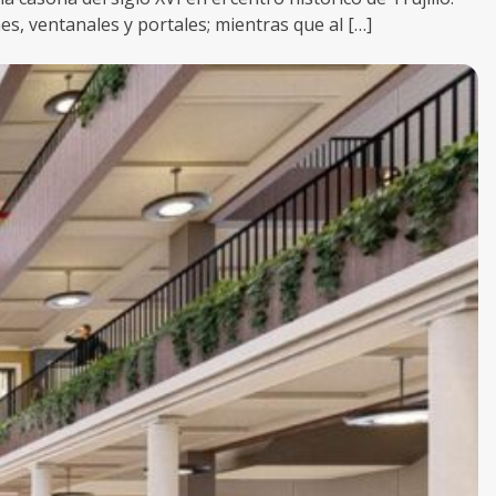
s, ventanales y portales; mientras que al […]