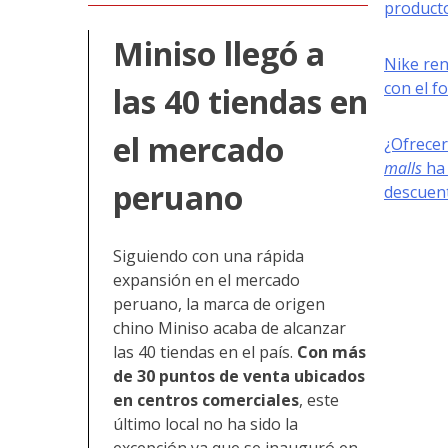
producto
Miniso llegó a
Nike re
con el f
las 40 tiendas en
el mercado
¿Ofrecer
malls
ha 
peruano
descuen
Siguiendo con una rápida
expansión en el mercado
peruano, la marca de origen
chino Miniso acaba de alcanzar
las 40 tiendas en el país.
Con más
de 30 puntos de venta ubicados
en centros comerciales
, este
último local no ha sido la
excepción ya que se inauguró en