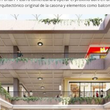
quitectónico original de la casona y elementos como balcone