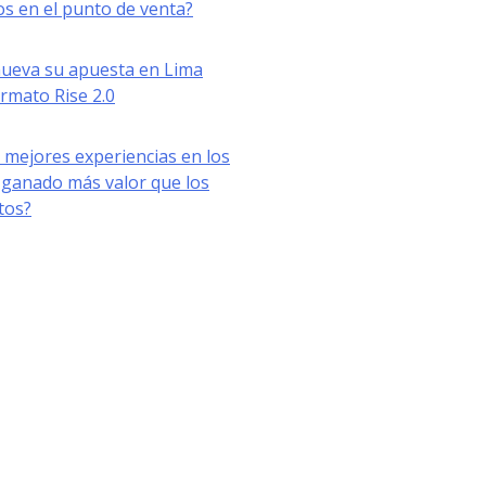
s en el punto de venta?
nueva su apuesta en Lima
ormato Rise 2.0
 mejores experiencias en los
ganado más valor que los
tos?