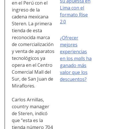
su apuesta en
en el Perú con el
Lima con el
ingreso de la
formato Rise
cadena mexicana
2.0
Steren. La primera
tienda de esta
reconocida marca
¿Ofrecer
de comercialización
mejores
y venta de aparatos
experiencias
tecnológicos ya
en los
malls
ha
opera en el Centro
ganado más
Comercial Mall del
valor que los
Sur, de San Juan de
descuentos?
Miraflores.
Carlos Arnillas,
country manager
de Steren, indicó
que “esta es la
tienda número 704