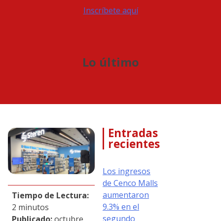
Inscríbete aquí
Lo último
Entradas
recientes
Los ingresos
de Cenco Malls
aumentaron
Tiempo de Lectura:
9.3% en el
2 minutos
segundo
Publicado:
octubre