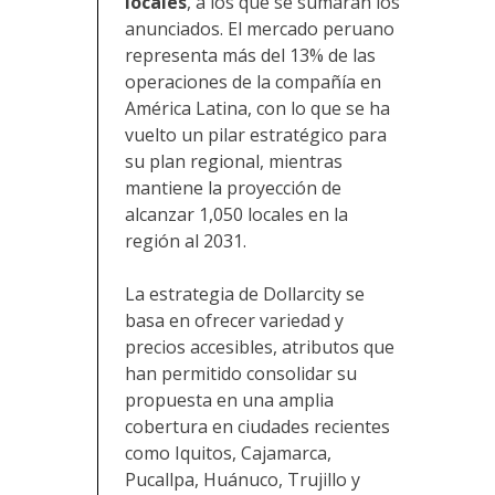
locales
, a los que se sumarán los
anunciados. El mercado peruano
representa más del 13% de las
operaciones de la compañía en
América Latina, con lo que se ha
vuelto un pilar estratégico para
su plan regional, mientras
mantiene la proyección de
alcanzar 1,050 locales en la
región al 2031.
La estrategia de Dollarcity se
basa en ofrecer variedad y
precios accesibles, atributos que
han permitido consolidar su
propuesta en una amplia
cobertura en ciudades recientes
como Iquitos, Cajamarca,
Pucallpa, Huánuco, Trujillo y