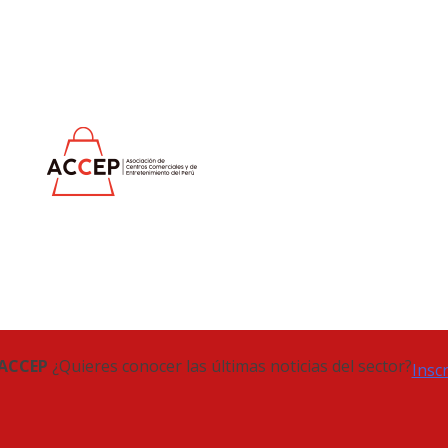
 ACCEP
¿Quieres conocer las últimas noticias del sector?
Insc