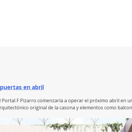
 puertas en abril
 Portal F Pizarro comenzaría a operar el próximo abril en una 
quitectónico original de la casona y elementos como balcone