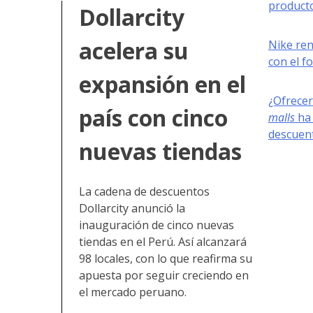
producto
Dollarcity
acelera su
Nike re
con el f
expansión en el
¿Ofrecer
país con cinco
malls
ha 
descuen
nuevas tiendas
La cadena de descuentos
Dollarcity anunció la
inauguración de cinco nuevas
tiendas en el Perú. Así alcanzará
98 locales, con lo que reafirma su
apuesta por seguir creciendo en
el mercado peruano.