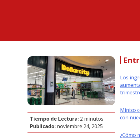
Entr
Los ingr
aumenta
trimestr
Miniso c
con nuev
Tiempo de Lectura:
2 minutos
Publicado:
noviembre 24, 2025
¿Cómo me