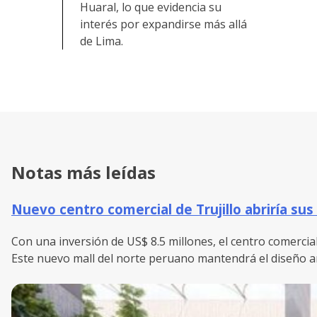
Huaral, lo que evidencia su
interés por expandirse más allá
de Lima.
Notas más leídas
Nuevo centro comercial de Trujillo abriría sus
Con una inversión de US$ 8.5 millones, el centro comercial
Este nuevo mall del norte peruano mantendrá el diseño ar