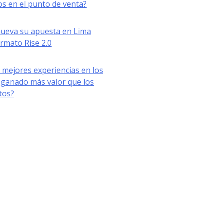
s en el punto de venta?
nueva su apuesta en Lima
ormato Rise 2.0
 mejores experiencias en los
ganado más valor que los
tos?