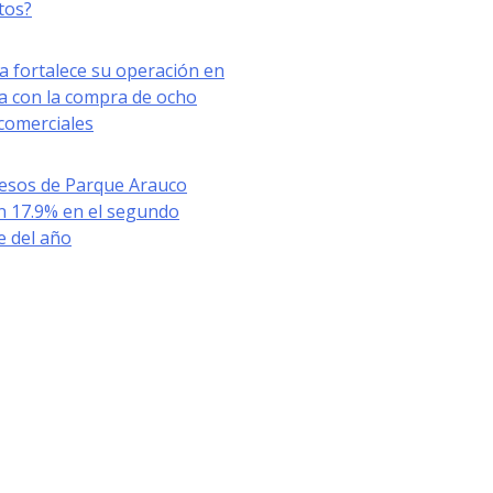
tos?
a fortalece su operación en
a con la compra de ocho
comerciales
resos de Parque Arauco
n 17.9% en el segundo
e del año