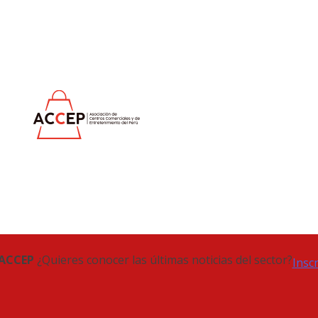
 ACCEP
¿Quieres conocer las últimas noticias del sector?
Insc