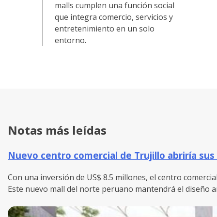
malls cumplen una función social
que integra comercio, servicios y
entretenimiento en un solo
entorno.
Notas más leídas
Nuevo centro comercial de Trujillo abriría sus
Con una inversión de US$ 8.5 millones, el centro comercial
Este nuevo mall del norte peruano mantendrá el diseño ar