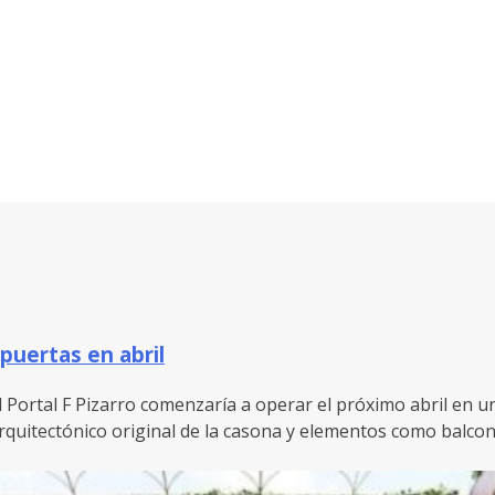
 puertas en abril
 Portal F Pizarro comenzaría a operar el próximo abril en una 
quitectónico original de la casona y elementos como balcone