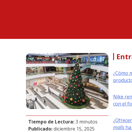
Entr
¿Cómo me
producto
Nike re
con el f
¿Ofrecer
Tiempo de Lectura:
3 minutos
malls
ha 
Publicado:
diciembre 15, 2025