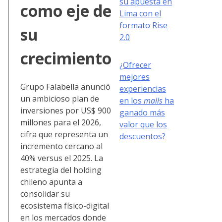
su apuesta en
como eje de
Lima con el
formato Rise
su
2.0
crecimiento
¿Ofrecer
mejores
Grupo Falabella anunció
experiencias
un ambicioso plan de
en los
malls
ha
inversiones por US$ 900
ganado más
millones para el 2026,
valor que los
cifra que representa un
descuentos?
incremento cercano al
40% versus el 2025. La
estrategia del holding
chileno apunta a
consolidar su
ecosistema físico-digital
en los mercados donde