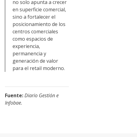
no solo apunta a crecer
en superficie comercial,
sino a fortalecer el
posicionamiento de los
centros comerciales
como espacios de
experiencia,
permanencia y
generación de valor
para el retail moderno.
Fuente:
Diario Gestión e
Infobae.