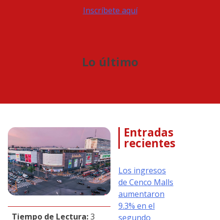
Inscríbete aquí
Lo último
Entradas
recientes
Los ingresos
de Cenco Malls
aumentaron
9.3% en el
Tiempo de Lectura:
3
segundo