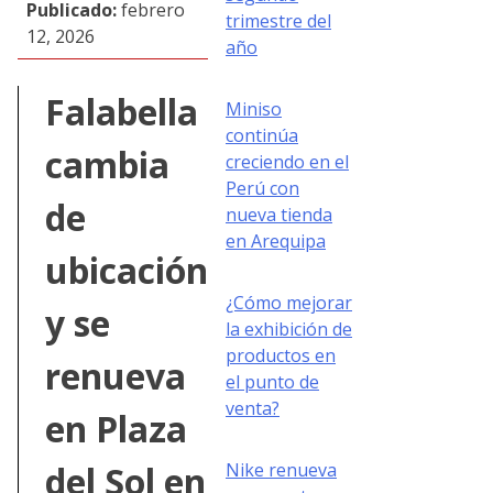
Publicado:
febrero
trimestre del
12, 2026
año
Falabella
Miniso
continúa
cambia
creciendo en el
Perú con
de
nueva tienda
en Arequipa
ubicación
¿Cómo mejorar
y se
la exhibición de
productos en
renueva
el punto de
venta?
en Plaza
Nike renueva
del Sol en