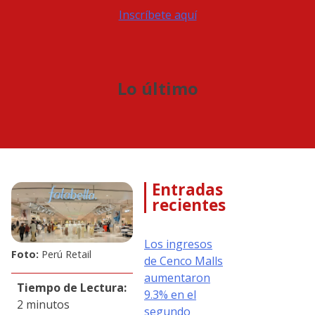
Inscríbete aquí
Lo último
Entradas
recientes
Los ingresos
Foto:
Perú Retail
de Cenco Malls
aumentaron
Tiempo de Lectura:
9.3% en el
2 minutos
segundo