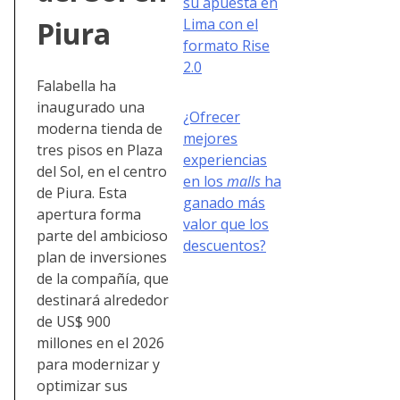
su apuesta en
Lima con el
Piura
formato Rise
2.0
Falabella ha
inaugurado una
¿Ofrecer
moderna tienda de
mejores
tres pisos en
Plaza
experiencias
del Sol, en el centro
en los
malls
ha
de Piura. Esta
ganado más
apertura forma
valor que los
parte del ambicioso
descuentos?
plan de inversiones
de la compañía, que
destinará alrededor
de US$ 900
millones en el 2026
para modernizar y
optimizar sus