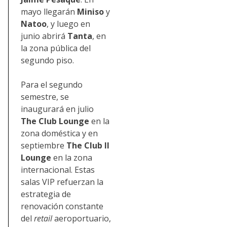
mayo llegarán
Miniso
y
Natoo
, y luego en
junio abrirá
Tanta
, en
la zona pública del
segundo piso.
Para el segundo
semestre, se
inaugurará en julio
The Club Lounge
en la
zona doméstica y en
septiembre
The Club II
Lounge
en la zona
internacional. Estas
salas VIP refuerzan la
estrategia de
renovación constante
del
retail
aeroportuario,