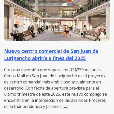
Nuevo centro comercial de San Juan de
Lurigancho abriría a fines del 2025
Con una inversión que supera los US$230 millones,
Cenco Mall en San Juan de Lurigancho es el proyecto
de centro comercial más ambicioso actualmente en
desarrollo. Con fecha de apertura prevista para el
último trimestre de este 2025, este nuevo complejo se
encuentra en la intersección de las avenidas Próceres
de la Independencia y Jardines […]