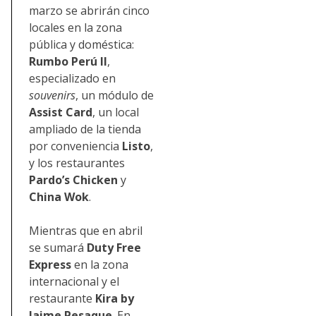
marzo se abrirán cinco
locales en la zona
pública y doméstica:
Rumbo Perú II
,
especializado en
souvenirs
, un módulo de
Assist Card
, un local
ampliado de la tienda
por conveniencia
Listo
,
y los restaurantes
Pardo’s Chicken
y
China Wok
.
Mientras que en abril
se sumará
Duty Free
Express
en la zona
internacional y el
restaurante
Kira by
Jaime Pesaque
. En