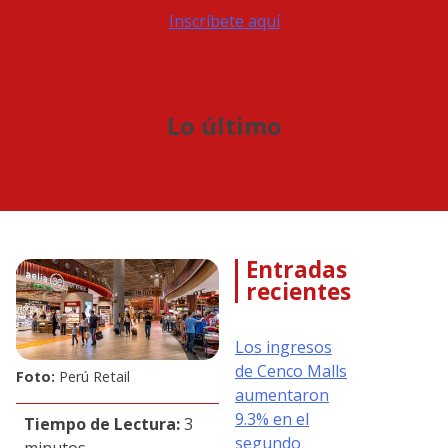
Inscríbete aquí
Lo último
Entradas
recientes
Los ingresos
de Cenco Malls
Foto:
Perú Retail
aumentaron
9.3% en el
Tiempo de Lectura:
3
segundo