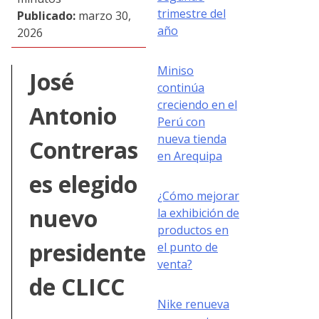
trimestre del
Publicado:
marzo 30,
año
2026
Miniso
José
continúa
creciendo en el
Antonio
Perú con
nueva tienda
Contreras
en Arequipa
es elegido
¿Cómo mejorar
nuevo
la exhibición de
productos en
presidente
el punto de
venta?
de CLICC
Nike renueva