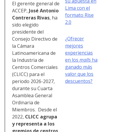
su apuesta en
El gerente general de
Lima con el
ACCEP,
José Antonio
formato Rise
Contreras Rivas
, ha
2.0
sido elegido
presidente del
¿Ofrecer
Consejo Directivo de
mejores
la Cámara
experiencias
Latinoamericana de
en los
malls
ha
la Industria de
ganado más
Centros Comerciales
valor que los
(CLICC) para el
descuentos?
periodo 2026-2027,
durante su Cuarta
Asamblea General
Ordinaria de
Miembros. Desde el
2022,
CLICC agrupa
y representa a los
gremios de centros