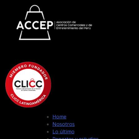
Home
Nosotros
Lo último
Reportes y estudios