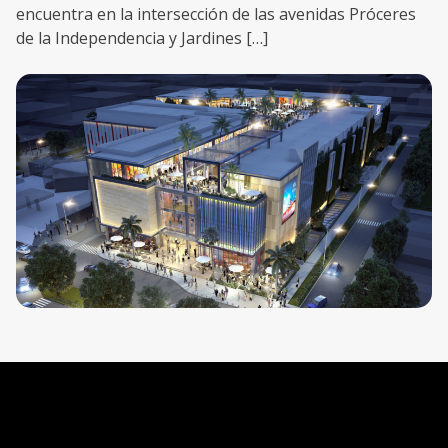
encuentra en la intersección de las avenidas Próceres
de la Independencia y Jardines […]