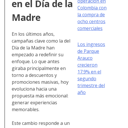
en el Día de la
operación en
Colombia con
Madre
la compra de
ocho centros
comerciales
En los últimos años,
campañas clave como la del
Los ingresos
Día de la Madre han
de Parque
empezado a redefinir su
Arauco
enfoque. Lo que antes
crecieron
giraba principalmente en
17.9% en el
torno a descuentos y
segundo
promociones masivas, hoy
trimestre del
evoluciona hacia una
año
propuesta más emocional:
generar experiencias
memorables.
Este cambio responde a un