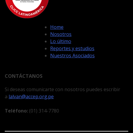
Home
Nosotros
Lo último
Reportes y estudios
Nuestros Asociados
CONTÁCTANOS
Si deseas comunicarte con nosotros puedes escribir
a
lalvan@accep.org.pe
Teléfono:
(01) 314-7780