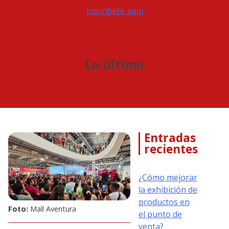
Inscríbete aquí
Lo último
Entradas
recientes
¿Cómo mejorar
la exhibición de
productos en
Foto:
Mall Aventura
el punto de
venta?