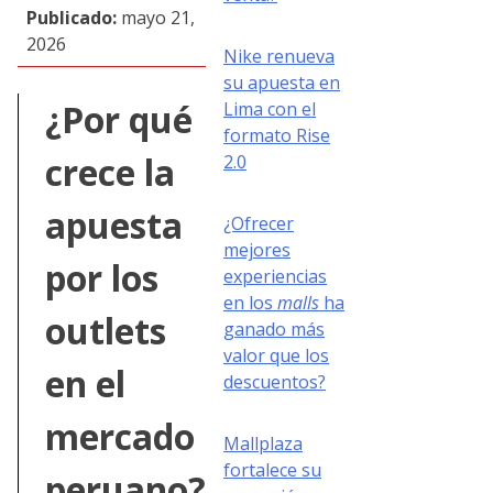
Publicado:
mayo 21,
2026
Nike renueva
su apuesta en
¿Por qué
Lima con el
formato Rise
crece la
2.0
apuesta
¿Ofrecer
mejores
por los
experiencias
en los
malls
ha
outlets
ganado más
valor que los
en el
descuentos?
mercado
Mallplaza
fortalece su
peruano?