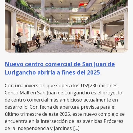
Nuevo centro comercial de San Juan de
Lurigancho abriría a fines del 2025
Con una inversión que supera los US$230 millones,
Cenco Mall en San Juan de Lurigancho es el proyecto
de centro comercial más ambicioso actualmente en
desarrollo. Con fecha de apertura prevista para el
último trimestre de este 2025, este nuevo complejo se
encuentra en la intersección de las avenidas Próceres
de la Independencia y Jardines […]