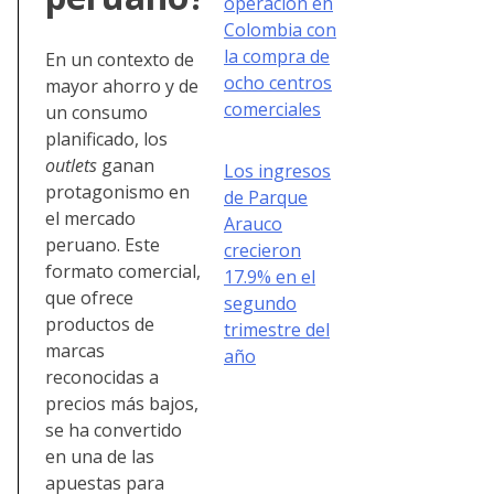
operación en
Colombia con
la compra de
En un contexto de
ocho centros
mayor ahorro y de
comerciales
un consumo
planificado, los
outlets
ganan
Los ingresos
protagonismo en
de Parque
el mercado
Arauco
peruano. Este
crecieron
formato comercial,
17.9% en el
que ofrece
segundo
productos de
trimestre del
marcas
año
reconocidas a
precios más bajos,
se ha convertido
en una de las
apuestas para