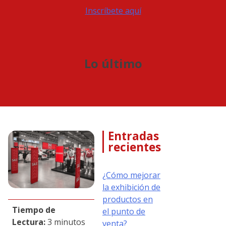
Inscríbete aquí
Lo último
Entradas
recientes
¿Cómo mejorar
la exhibición de
productos en
Tiempo de
el punto de
Lectura:
3 minutos
venta?