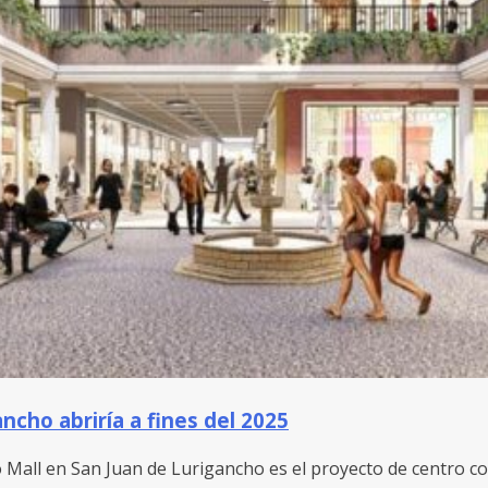
cho abriría a fines del 2025
 Mall en San Juan de Lurigancho es el proyecto de centro c