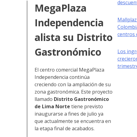
descuen
MegaPlaza
Independencia
Mallplaz
Colombi
alista su Distrito
centros 
Gastronómico
Los ing
creciero
trimestr
El centro comercial MegaPlaza
Independencia continúa
creciendo con la ampliación de su
zona gastronómica. Este proyecto
llamado
Distrito Gastronómico
de Lima Norte
tiene previsto
inaugurarse a fines de julio ya
que actualmente se encuentra en
la etapa final de acabados.