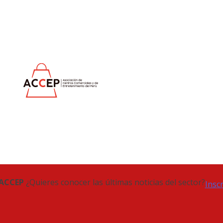
 ACCEP
¿Quieres conocer las últimas noticias del sector?
Insc