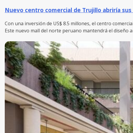
Nuevo centro comercial de Trujillo abriría sus
Con una inversión de US$ 8.5 millones, el centro comercial
Este nuevo mall del norte peruano mantendrá el diseño ar