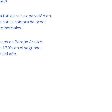
tos?
a fortalece su operación en
a con la compra de ocho
comerciales
resos de Parque Arauco
n 17.9% en el segundo
e del año