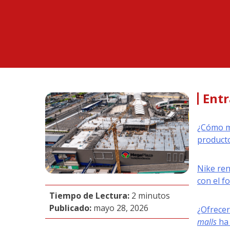
Entr
¿Cómo me
producto
Nike re
con el f
Tiempo de Lectura:
2 minutos
Publicado:
mayo 28, 2026
¿Ofrecer
malls
ha 