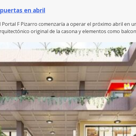
 puertas en abril
 Portal F Pizarro comenzaría a operar el próximo abril en una 
quitectónico original de la casona y elementos como balcone