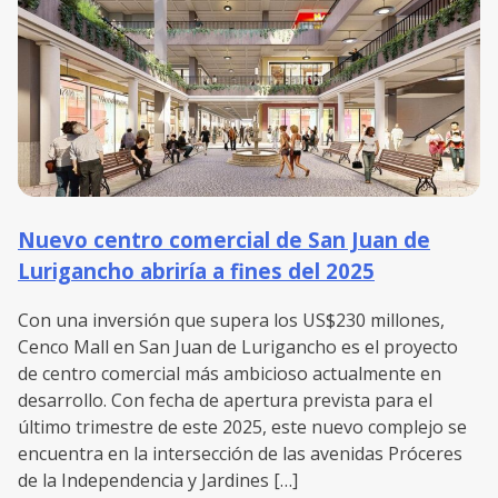
Nuevo centro comercial de San Juan de
Lurigancho abriría a fines del 2025
Con una inversión que supera los US$230 millones,
Cenco Mall en San Juan de Lurigancho es el proyecto
de centro comercial más ambicioso actualmente en
desarrollo. Con fecha de apertura prevista para el
último trimestre de este 2025, este nuevo complejo se
encuentra en la intersección de las avenidas Próceres
de la Independencia y Jardines […]