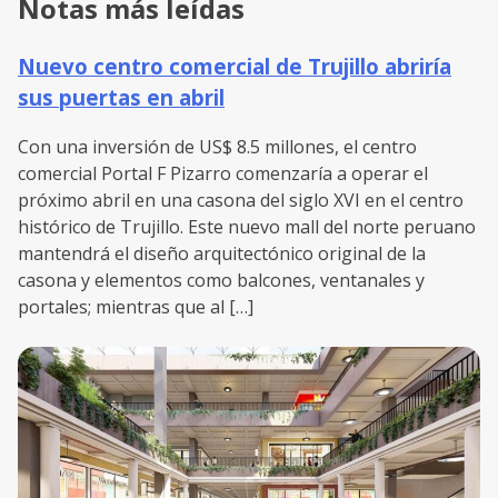
Notas más leídas
Nuevo centro comercial de Trujillo abriría
sus puertas en abril
Con una inversión de US$ 8.5 millones, el centro
comercial Portal F Pizarro comenzaría a operar el
próximo abril en una casona del siglo XVI en el centro
histórico de Trujillo. Este nuevo mall del norte peruano
mantendrá el diseño arquitectónico original de la
casona y elementos como balcones, ventanales y
portales; mientras que al […]