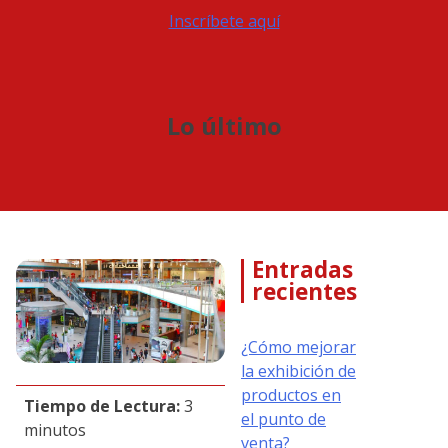
Inscríbete aquí
Lo último
Entradas
recientes
¿Cómo mejorar
la exhibición de
productos en
Tiempo de Lectura:
3
el punto de
minutos
venta?