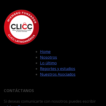
Home
Nosotros
Lo último
Reportes y estudios
Nuestros Asociados
CONTÁCTANOS
Si deseas comunicarte con nosotros puedes escribir