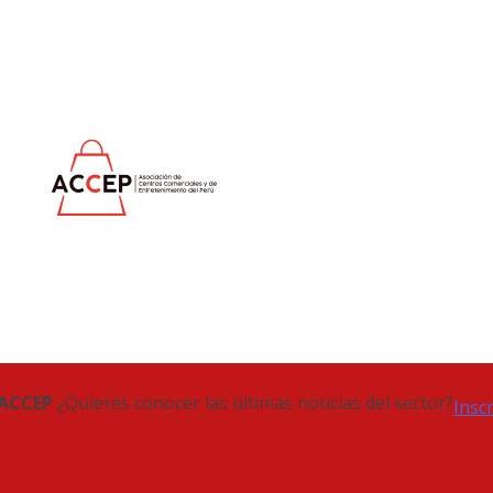
 ACCEP
¿Quieres conocer las últimas noticias del sector?
Insc