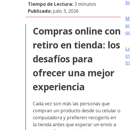
lo
Tiempo de Lectura:
3 minutos
Publicado:
julio 3, 2026
Ma
e
Compras online con
oc
retiro en tienda: los
L
cr
desafíos para
tr
ofrecer una mejor
experiencia
Cada vez son más las personas que
compran un producto desde su celular o
computadora y prefieren recogerlo en
la tienda antes que esperar un envío a