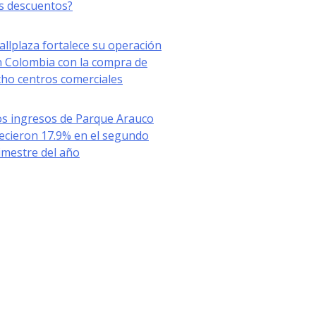
s descuentos?
llplaza fortalece su operación
n Colombia con la compra de
ho centros comerciales
os ingresos de Parque Arauco
ecieron 17.9% en el segundo
imestre del año