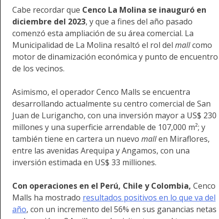
Cabe recordar que
Cenco La Molina se inauguró en
diciembre del 2023
, y que a fines del año pasado
comenzó esta ampliación de su área comercial. La
Municipalidad de La Molina resaltó el rol del
mall
como
motor de dinamización económica y punto de encuentro
de los vecinos.
Asimismo, el operador Cenco Malls se encuentra
desarrollando actualmente su centro comercial de San
Juan de Lurigancho, con una inversión mayor a US$ 230
millones y una superficie arrendable de 107,000 m²; y
también tiene en cartera un nuevo
mall
en Miraflores,
entre las avenidas Arequipa y Angamos, con una
inversión estimada en US$ 33 milliones.
Con operaciones en el Perú, Chile y Colombia,
Cenco
Malls ha mostrado
resultados positivos en lo que va del
año
, con un incremento del 56% en sus ganancias netas