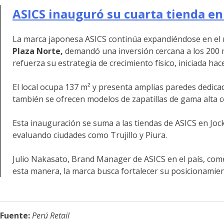
ASICS inauguró su cuarta tienda en
La marca japonesa ASICS continúa expandiéndose en el m
Plaza Norte,
demandó una inversión cercana a los 200 mil
refuerza su estrategia de crecimiento físico, iniciada ha
El local ocupa 137 m² y presenta amplias paredes dedic
también se ofrecen modelos de zapatillas de gama alta
Esta inauguración se suma a las tiendas de ASICS en Jock
evaluando ciudades como Trujillo y Piura.
Julio Nakasato, Brand Manager de ASICS en el país, co
esta manera, la marca busca fortalecer su posicionamien
Fuente:
Perú Retail