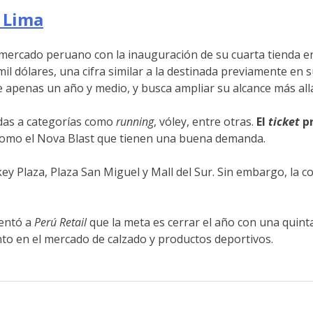
 Lima
ercado peruano con la inauguración de su cuarta tienda en 
 dólares, una cifra similar a la destinada previamente en su
ce apenas un año y medio, y busca ampliar su alcance más allá
adas a categorías como
running
, vóley, entre otras.
El
ticket
p
 como el Nova Blast que tienen una buena demanda.
ey Plaza, Plaza San Miguel y Mall del Sur. Sin embargo, la co
mentó a
Perú Retail
que la meta es cerrar el año con una quint
to en el mercado de calzado y productos deportivos.