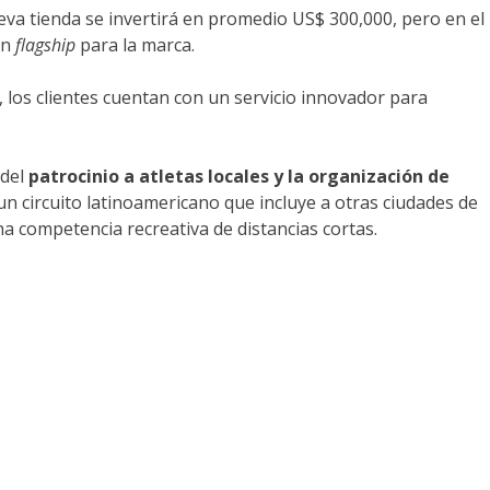
nueva tienda se invertirá en promedio US$ 300,000, pero en el
un
flagship
para la marca.
a, los clientes cuentan con un servicio innovador para
 del
patrocinio a atletas locales y la organización de
n circuito latinoamericano que incluye a otras ciudades de
a competencia recreativa de distancias cortas.