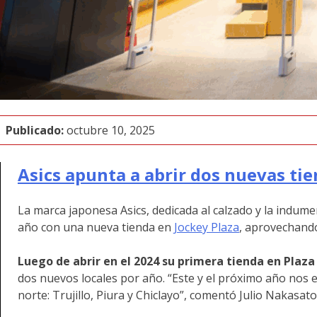
Publicado:
octubre 10, 2025
Asics apunta a abrir dos nuevas tie
La marca japonesa Asics, dedicada al calzado y la indume
año con una nueva tienda en
Jockey Plaza
, aprovechando
Luego de abrir en el 2024 su primera tienda en Plaz
dos nuevos locales por año. “Este y el próximo año no
norte: Trujillo, Piura y Chiclayo”, comentó Julio Nakasat