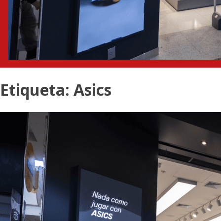
Etiqueta:
Asics