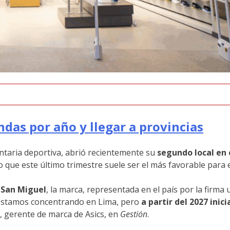
ndas por año y llegar a provincias
ntaria deportiva, abrió recientemente su
segundo local en e
 que este último trimestre suele ser el más favorable para e
a San Miguel
, la marca, representada en el país por la firma
s estamos concentrando en Lima, pero
a partir del 2027 ini
o, gerente de marca de Asics, en
Gestión
.