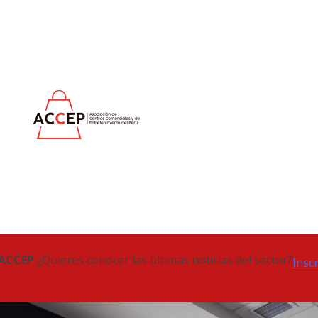
 ACCEP
¿Quieres conocer las últimas noticias del sector?
Insc