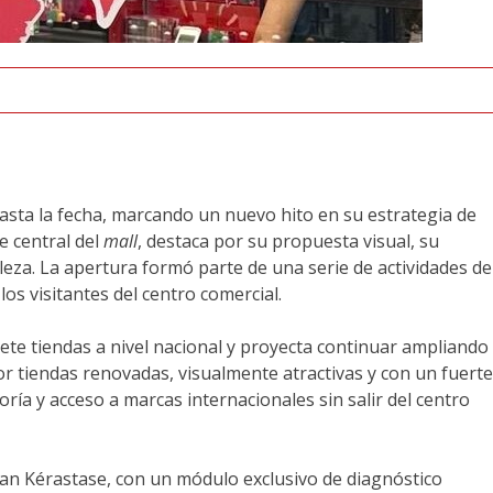
sta la fecha, marcando un nuevo hito en su estrategia de
e central del
mall
, destaca por su propuesta visual, su
eza. La apertura formó parte de una serie de actividades de
los visitantes del centro comercial.
siete tiendas a nivel nacional y proyecta continuar ampliando
r tiendas renovadas, visualmente atractivas y con un fuerte
a y acceso a marcas internacionales sin salir del centro
acan Kérastase, con un módulo exclusivo de diagnóstico