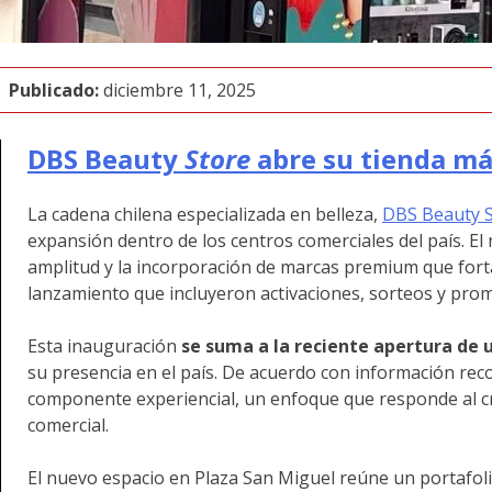
Publicado:
diciembre 11, 2025
DBS Beauty
Store
abre su tienda má
La cadena chilena especializada en belleza,
DBS Beauty S
expansión dentro de los centros comerciales del país. El
amplitud y la incorporación de marcas premium que forta
lanzamiento que incluyeron activaciones, sorteos y prom
Esta inauguración
se suma a la reciente apertura de 
su presencia en el país. De acuerdo con información rec
componente experiencial, un enfoque que responde al cre
comercial.
El nuevo espacio en Plaza San Miguel reúne un portafo