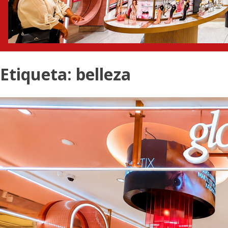
Etiqueta:
belleza