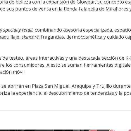
goría de belleza con la expansión de Glowbar, su concepto e
de sus puntos de venta en la tienda Falabella de Miraflores 
 specialty retail,
combinando asesoría especializada, espacio
aquillaje,
skincare
, fragancias, dermocosmética y cuidado ca
s de testeo, áreas interactivas y una destacada sección de K
e los consumidores. A esto se suman herramientas digitales
ación móvil.
se abrirán en Plaza San Miguel, Arequipa y Trujillo durante
riza la experiencia, el descubrimiento de tendencias y la po