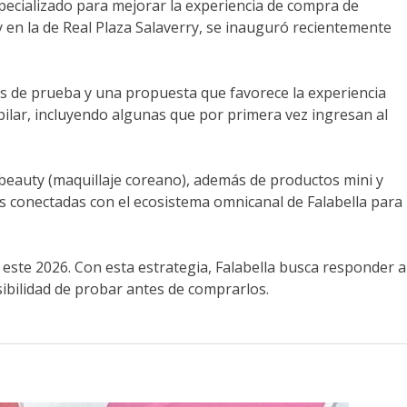
specializado para mejorar la experiencia de compra de
y en la de Real Plaza Salaverry, se inauguró recientemente
s de prueba y una propuesta que favorece la experiencia
pilar, incluyendo algunas que por primera vez ingresan al
-beauty (maquillaje coreano), además de productos mini y
 conectadas con el ecosistema omnicanal de Falabella para
 este 2026. Con esta estrategia, Falabella busca responder a
sibilidad de probar antes de comprarlos.