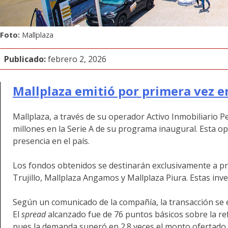
Foto:
Mallplaza
Publicado:
febrero 2, 2026
Mallplaza emitió por primera vez e
Mallplaza, a través de su operador Activo Inmobiliario 
millones en la Serie A de su programa inaugural. Esta op
presencia en el país.
Los fondos obtenidos se destinarán exclusivamente a pr
Trujillo, Mallplaza Angamos y Mallplaza Piura. Estas in
Según un comunicado de la compañía, la transacción se e
El
spread
alcanzado fue de 76 puntos básicos sobre la re
pues la demanda superó en 2.8 veces el monto ofertado, c