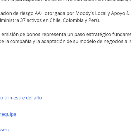
ficación de riesgo AA+ otorgada por Moody’s Local y Apoyo & A
ministra 37 activos en Chile, Colombia y Perú.
 emisión de bonos representa un paso estratégico fundament
de la compañía y la adaptación de su modelo de negocios a l
o trimestre del año
Arequipa
enta?