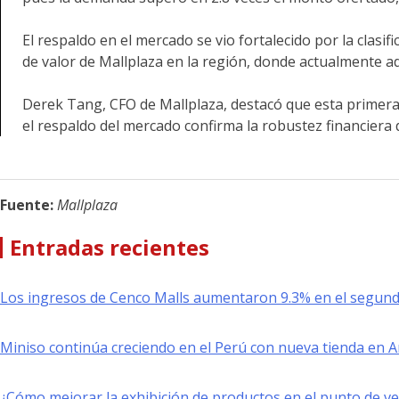
El respaldo en el mercado se vio fortalecido por la clasi
de valor de Mallplaza en la región, donde actualmente ad
Derek Tang, CFO de Mallplaza, destacó que esta primera
el respaldo del mercado confirma la robustez financiera 
Fuente:
Mallplaza
Entradas recientes
Los ingresos de Cenco Malls aumentaron 9.3% en el segund
Miniso continúa creciendo en el Perú con nueva tienda en 
¿Cómo mejorar la exhibición de productos en el punto de v