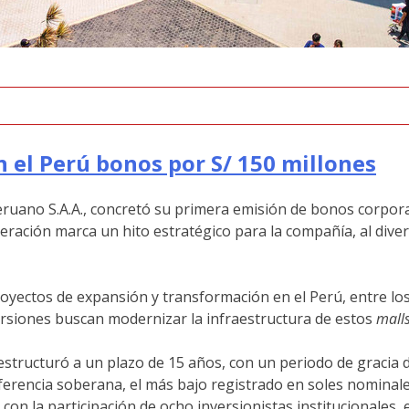
n el Perú bonos por S/ 150 millones
Peruano S.A.A., concretó su primera emisión de bonos corpor
eración marca un hito estratégico para la compañía, al diver
oyectos de expansión y transformación en el Perú, entre lo
versiones buscan modernizar la infraestructura de estos
mall
structuró a un plazo de 15 años, con un periodo de gracia d
ferencia soberana, el más bajo registrado en soles nominale
on la participación de ocho inversionistas institucionales, e