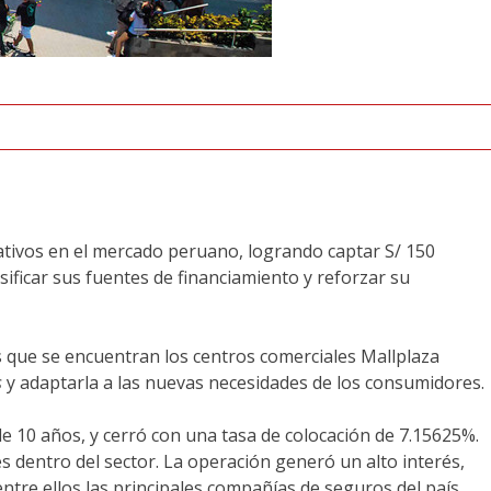
ativos en el mercado peruano, logrando captar S/ 150
sificar sus fuentes de financiamiento y reforzar su
s que se encuentran los centros comerciales Mallplaza
s
y adaptarla a las nuevas necesidades de los consumidores.
e 10 años, y cerró con una tasa de colocación de 7.15625%.
s dentro del sector. La operación generó un alto interés,
ntre ellos las principales compañías de seguros del país.