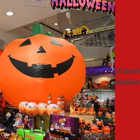
¿Cómo 
Hallow