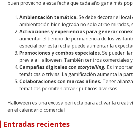
buen provecho a esta fecha que cada año gana más popu
Ambientación temática.
Se debe decorar el local
ambientación bien lograda no solo atrae miradas, si
Activaciones y experiencias para generar conex
aumentar el tiempo de permanencia de los visitantes
especial por esta fecha puede aumentar la expectativ
Promociones y combos especiales.
Se pueden lan
previa a Halloween. También centros comerciales y
Campañas digitales con
storytelling.
Es importan
temáticas o trivias. La gamificación aumenta la parti
Colaboraciones con marcas afines.
Tener alianza
temáticas permiten atraer públicos diversos.
Halloween es una excusa perfecta para activar la creati
en el calendario comercial.
Entradas recientes