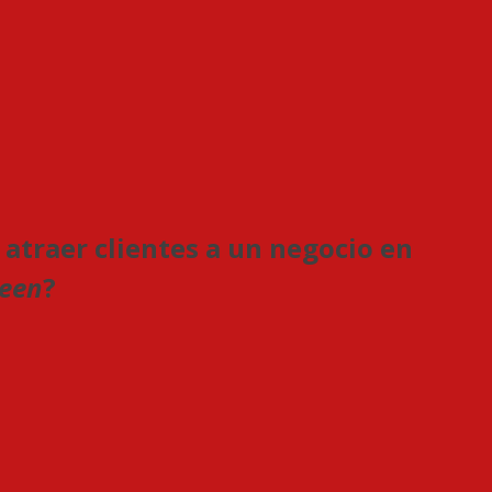
atraer clientes a un negocio en
een
?