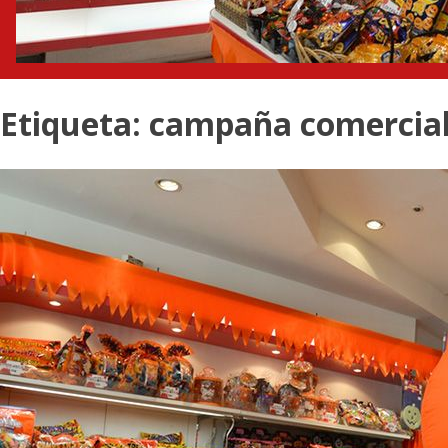
Etiqueta:
campaña comercia