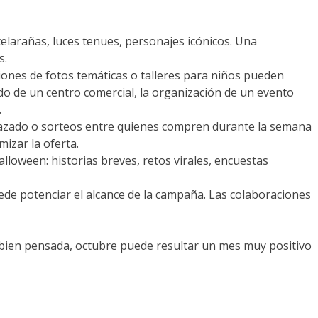
elarañas, luces tenues, personajes icónicos. Una
s.
iones de fotos temáticas o talleres para niños pueden
ado de un centro comercial, la organización de un evento
.
azado o sorteos entre quienes compren durante la semana
izar la oferta.
alloween: historias breves, retos virales, encuestas
uede potenciar el alcance de la campaña. Las colaboraciones
a bien pensada, octubre puede resultar un mes muy positivo