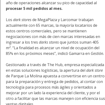
año de operaciones alcanzar su pico de capacidad al
procesar 5 mil pedidos al mes.
Los
dark stores
de MegaPlaza y Larcomar trabajan
actualmente con 65 marcas, la mayoría locatarios de
estos centros comerciales, pero se mantienen
negociaciones con más de cien marcas interesadas en
ingresar a los tres
darks stores
que juntos suman 405
2
m
. “La finalidad es alcanzar un nivel de ocupación del
85% en los próximos meses”, indicó Gamarra en
Gestión.
Gestionado a través de The Hub, empresa especializada
en estas soluciones logísticas, la apertura del
dark store
de Parque La Molina apuesta a convertirse en un centro
para la preparación y entrega de pedidos, al contar con
tecnología para procesos más ágiles y orientados a
mejorar por un lado la experiencia del cliente, y por el
otro a facilitar que las marcas manejen con eficiencia sus
ventas digitales.