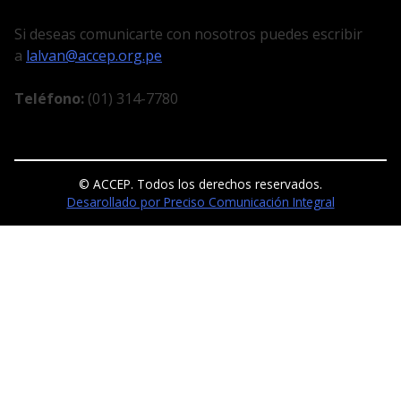
Si deseas comunicarte con nosotros puedes escribir
a
lalvan@accep.org.pe
Teléfono:
(01) 314-7780
© ACCEP. Todos los derechos reservados.
Desarollado por Preciso Comunicación Integral