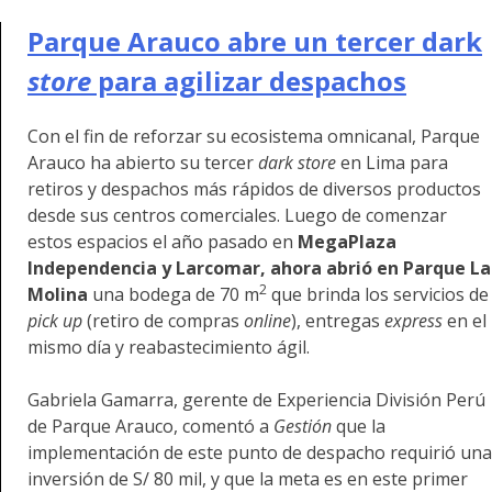
Parque Arauco abre un tercer dark
store
para agilizar despachos
Con el fin de reforzar su ecosistema omnicanal, Parque
Arauco ha abierto su tercer
dark store
en Lima para
retiros y despachos más rápidos de diversos productos
desde sus centros comerciales. Luego de comenzar
estos espacios el año pasado en
MegaPlaza
Independencia y Larcomar, ahora abrió en Parque La
2
Molina
una bodega de 70 m
que brinda los servicios de
pick up
(retiro de compras
online
), entregas
express
en el
mismo día y reabastecimiento ágil.
Gabriela Gamarra, gerente de Experiencia División Perú
de Parque Arauco, comentó a
Gestión
que la
implementación de este punto de despacho requirió una
inversión de S/ 80 mil, y que la meta es en este primer