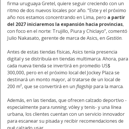
firma uruguaya Gretel, quiere seguir creciendo con un
ritmo de dos nuevos locales por año. “Este y el próximo
año nos estamos concentrando en Lima, pero
a partir
del 2027 iniciaremos la expansión hacia provincias
,
con foco en el norte: Trujillo, Piura y Chiclayo”, comentó
Julio Nakasato, gerente de marca de Asics, en
Gestión
.
Antes de estas tiendas físicas, Asics tenía presencia
digital y se distribuía en tiendas multimarca. Ahora, para
cada nueva tienda se invertirá en promedio US$
300,000, pero en el próximo local del Jockey Plaza se
destinará un monto mayor, al tratarse de un local de
200 m², que se convertirá en un
flagship
para la marca.
Además, en las tiendas, que ofrecen calzado deportivo -
especialmente para
running
, vóley y tenis- y una línea
urbana, los clientes cuentan con un servicio innovador
para escanear su pisada y recibir recomendaciones de
qué calzado usar.