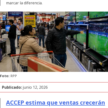
marcar la diferencia.
Foto:
RPP
Publicado:
junio 12, 2026
ACCEP estima que ventas crecerán