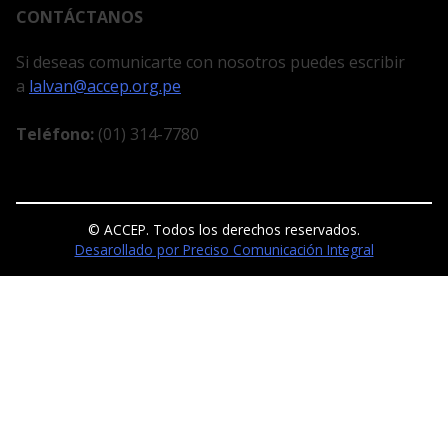
CONTÁCTANOS
Si deseas comunicarte con nosotros puedes escribir
a
lalvan@accep.org.pe
Teléfono:
(01) 314-7780
© ACCEP. Todos los derechos reservados.
Desarollado por Preciso Comunicación Integral