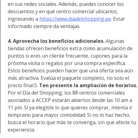
en sus redes sociales. Además, puedes conocer los
descuentos y en qué centro comercial ubicarlos,
ingresando a
https://www.diadelshopping.pe
. Estar
informado siempre da ventajas.
4. Aprovecha los beneficios adicionales.
Algunas
tiendas ofrecen beneficios extra como acumulación de
puntos si eres un cliente frecuente, cupones para la
próxima visita o regalos por una compra específica.
Estos beneficios pueden hacer que una oferta sea aún
más atractiva. Evalúa el paquete completo, no solo el
precio final.5.
Ten presente la ampliación de horarios.
Por el Día del Shopping, los 88 centros comerciales
asociados a ACCEP estarán abiertos desde las 10 am a
11 pm. Si ya elegiste lo que quieres comprar, intenta ir
temprano para mayor comodidad. Si no lo haz hecho,
busca el horario que más te convenga, sin que afecte tu
experiencia.