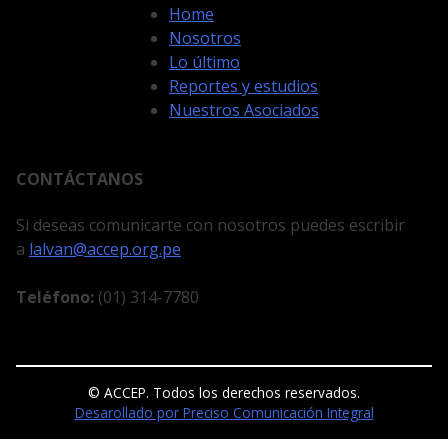
Home
Nosotros
Lo último
Reportes y estudios
Nuestros Asociados
CONTÁCTANOS
Si deseas comunicarte con nosotros puedes escribir
a
lalvan@accep.org.pe
Teléfono:
(01) 314-7780
© ACCEP. Todos los derechos reservados.
Desarollado por Preciso Comunicación Integral