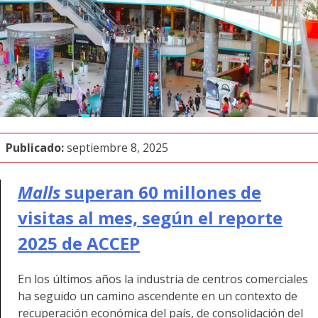
Publicado:
septiembre 8, 2025
Malls
superan 60 millones de
visitas al mes, según el reporte
2025 de ACCEP
En los últimos años la industria de centros comerciales
ha seguido un camino ascendente en un contexto de
recuperación económica del país, de consolidación del