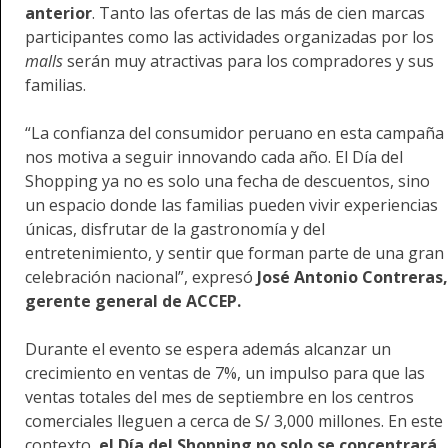
anterior
. Tanto las ofertas de las más de cien marcas
participantes como las actividades organizadas por los
malls
serán muy atractivas para los compradores y sus
familias.
“La confianza del consumidor peruano en esta campaña
nos motiva a seguir innovando cada año. El Día del
Shopping ya no es solo una fecha de descuentos, sino
un espacio donde las familias pueden vivir experiencias
únicas, disfrutar de la gastronomía y del
entretenimiento, y sentir que forman parte de una gran
celebración nacional”, expresó
José Antonio Contreras,
gerente general de ACCEP.
Durante el evento se espera además alcanzar un
crecimiento en ventas de 7%, un impulso para que las
ventas totales del mes de septiembre en los centros
comerciales lleguen a cerca de S/ 3,000 millones. En este
contexto,
el Día del Shopping no solo se concentrará