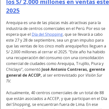
los S/ 2,000 millones en ventas este
2025
Arequipa es una de las plazas más atractivas para la
industria de centros comerciales en el Perú. Por eso se
espera que el
Día del Shopping
, que se llevará a cabo
este 27 y 28 de septiembre, sea un gran impulso para
que las ventas de los cinco
malls
arequipeños lleguen a
S/ 2,000 millones al cerrar el 2025. “Este año ha habido
una recuperación del consumo con una consolidación
comercial de ciudades como Arequipa, Trujillo, Piura y
Chiclayo”, comentó
José Antonio Contreras, gerente
general de ACCEP,
al ser entrevistado por
Visión Sur
TV.
Actualmente, 40 centros comerciales de un total de 88
que están asociados a ACCEP, y que participan en el Día
del Shopping, se encuentran fuera de Lima. En ese