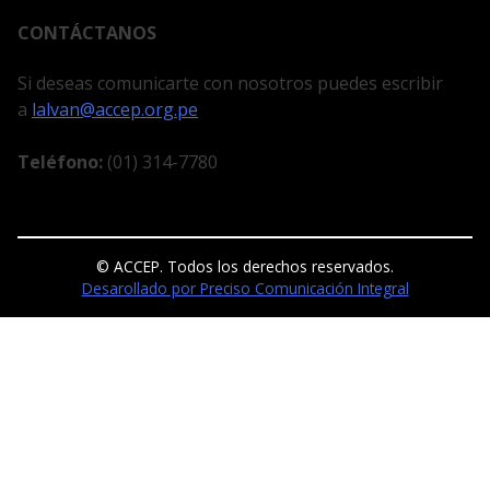
CONTÁCTANOS
Si deseas comunicarte con nosotros puedes escribir
a
lalvan@accep.org.pe
Teléfono:
(01) 314-7780
© ACCEP. Todos los derechos reservados.
Desarollado por Preciso Comunicación Integral