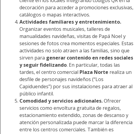
cliente en los locales integrando códigos QR en la
decoración para acceder a promociones exclusivas,
catálogos o mapas interactivos.
Actividades familiares y entretenimiento.
Organizar eventos musicales, talleres de
manualidades navideñas, visitas de Papá Noel y
sesiones de fotos crea momentos especiales. Estas
actividades no solo atraen a las familias, sino que
sirven para
generar contenido en redes sociales
y seguir fidelizando
. En particular, todas las
tardes, el centro comercial
Plaza Norte
realiza un
desfile de personajes navideños (“Los
Capiduendes”) por sus instalaciones para atraer al
público infantil.
Comodidad y servicios adicionales.
Ofrecer
servicios como envoltura gratuita de regalos,
estacionamiento extendido, zonas de descanso y
atención personalizada puede marcar la diferencia
entre los centros comerciales. También es