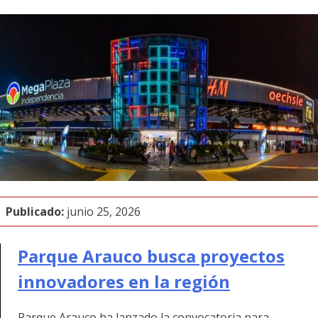
Publicado:
junio 25, 2026
Parque Arauco busca proyectos
innovadores en la región
Parque Arauco ha lanzado la convocatoria para