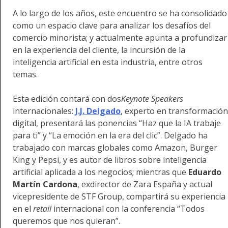
A lo largo de los años, este encuentro se ha consolidado
como un espacio clave para analizar los desafíos del
comercio minorista; y actualmente apunta a profundizar
en la experiencia del cliente, la incursión de la
inteligencia artificial en esta industria, entre otros
temas.
Esta edición contará con dos
Keynote Speakers
internacionales:
J.J. Delgado
, experto en transformación
digital, presentará las ponencias “Haz que la IA trabaje
para ti” y “La emoción en la era del clic”. Delgado ha
trabajado con marcas globales como Amazon, Burger
King y Pepsi, y es autor de libros sobre inteligencia
artificial aplicada a los negocios; mientras que
Eduardo
Martín Cardona
, exdirector de Zara España y actual
vicepresidente de STF Group, compartirá su experiencia
en el
retail
internacional con la conferencia “Todos
queremos que nos quieran”.