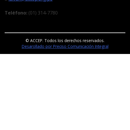
Teléfono:
(01) 314-7780
© ACCEP. Todos los derechos reservados.
Desarollado por Preciso Comunicación Integral