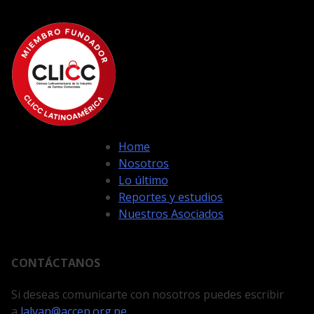
Home
Nosotros
Lo último
Reportes y estudios
Nuestros Asociados
CONTÁCTANOS
Si deseas comunicarte con nosotros puedes escribir
a
lalvan@accep.org.pe