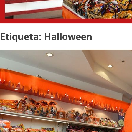
Etiqueta:
Halloween