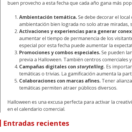
buen provecho a esta fecha que cada año gana más popu
Ambientación temática.
Se debe decorar el local
ambientación bien lograda no solo atrae miradas, si
Activaciones y experiencias para generar conex
aumentar el tiempo de permanencia de los visitantes
especial por esta fecha puede aumentar la expectativ
Promociones y combos especiales.
Se pueden lan
previa a Halloween. También centros comerciales y
Campañas digitales con
storytelling.
Es importan
temáticas o trivias. La gamificación aumenta la parti
Colaboraciones con marcas afines.
Tener alianza
temáticas permiten atraer públicos diversos.
Halloween es una excusa perfecta para activar la creati
en el calendario comercial.
Entradas recientes