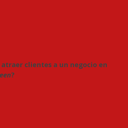
atraer clientes a un negocio en
een
?