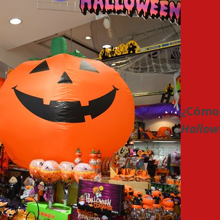
¿Cómo 
Hallow