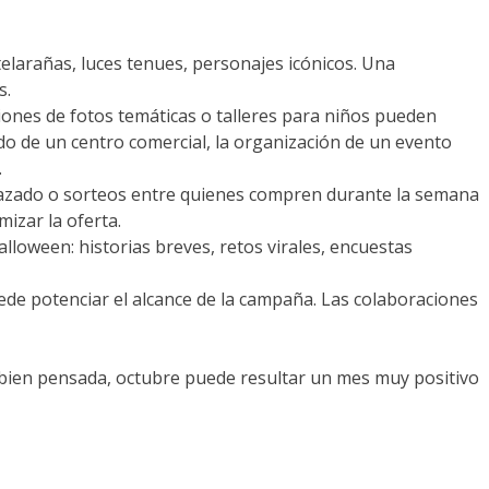
elarañas, luces tenues, personajes icónicos. Una
s.
iones de fotos temáticas o talleres para niños pueden
ado de un centro comercial, la organización de un evento
.
azado o sorteos entre quienes compren durante la semana
izar la oferta.
alloween: historias breves, retos virales, encuestas
uede potenciar el alcance de la campaña. Las colaboraciones
a bien pensada, octubre puede resultar un mes muy positivo