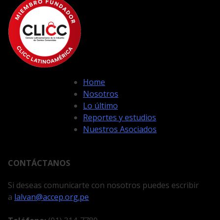
Home
Nosotros
Lo último
Reportes y estudios
Nuestros Asociados
CONTÁCTANOS
Si deseas comunicarte con nosotros puedes escribir
a
lalvan@accep.org.pe