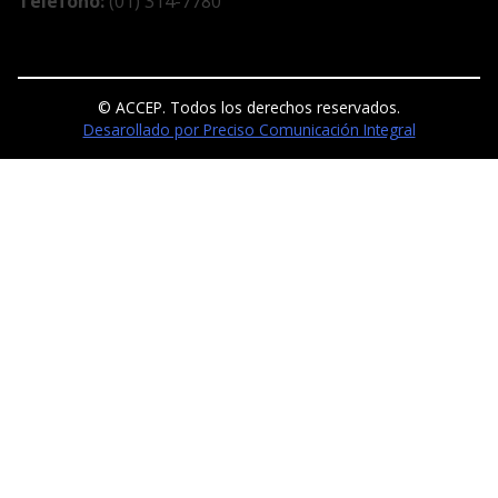
Teléfono:
(01) 314-7780
© ACCEP. Todos los derechos reservados.
Desarollado por Preciso Comunicación Integral