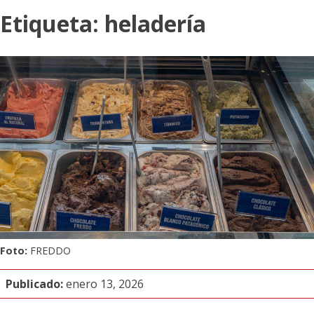
Etiqueta:
heladería
Foto:
FREDDO
Publicado:
enero 13, 2026