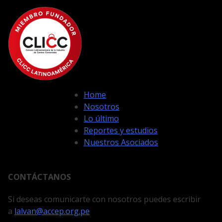
Home
Nosotros
Lo último
Reportes y estudios
Nuestros Asociados
CONTÁCTANOS
Si deseas comunicarte con nosotros puedes escribir
a
lalvan@accep.org.pe