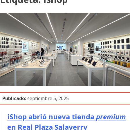
Publicado:
septiembre 5, 2025
iShop abrió nueva tienda
premium
en Real Plaza Salaverry