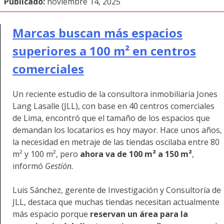
Publicado:
noviembre 14, 2025
Marcas buscan más espacios
superiores a 100 m² en centros
comerciales
Un reciente estudio de la consultora inmobiliaria Jones
Lang Lasalle (JLL), con base en 40 centros comerciales
de Lima, encontró que el tamaño de los espacios que
demandan los locatarios es hoy mayor. Hace unos años,
la necesidad en metraje de las tiendas oscilaba entre 80
m² y 100 m², pero
ahora va de 100
m²
a 150
m²
,
informó
Gestión.
Luis Sánchez, gerente de Investigación y Consultoría de
JLL, destaca que muchas tiendas necesitan actualmente
más espacio porque
reservan un área para la