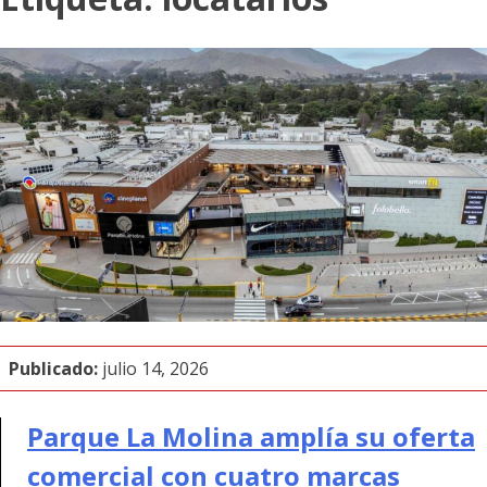
Publicado:
julio 14, 2026
Parque La Molina amplía su oferta
comercial con cuatro marcas