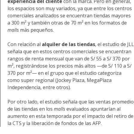
experiencia del cliente
con la marca. Pero en general,
los espacios son muy variados, ya que entre los centros
comerciales analizados se encuentran tiendas mayores
a 300 m² y también otras de 70 m² en los formatos de
malls
más pequeños.
Con relación al
alquiler de las tiendas
, el estudio de JLL
señala que en estos centros comerciales se encuentran
rangos de renta mensual que van de S/ 55 a S/ 370 por
m², registrándose los precios más altos —de S/ 110 a S/
370 por m²— en el grupo que el estudio categoriza
como super regional (Jockey Plaza, MegaPlaza
Independencia, entre otros).
Por otro lado, el estudio señala que las ventas promedio
de las tiendas en los
malls
evaluados apuntarían al
aumento en esta temporada por el impacto del retiro de
la CTS y la liberación de fondos de las AFP.