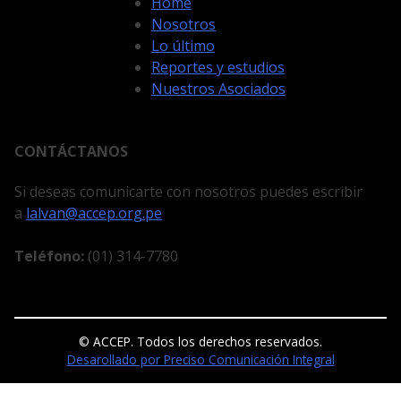
Home
Nosotros
Lo último
Reportes y estudios
Nuestros Asociados
CONTÁCTANOS
Si deseas comunicarte con nosotros puedes escribir
a
lalvan@accep.org.pe
Teléfono:
(01) 314-7780
© ACCEP. Todos los derechos reservados.
Desarollado por Preciso Comunicación Integral