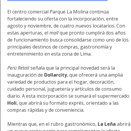
El centro comercial Parque La Molina continúa
fortaleciendo su oferta con la incorporación, entre
agosto y noviembre, de cuatro nuevos locatarios. Con
estas aperturas, el
mall
que pronto cumplirá dos años
de funcionamiento busca consolidarse como uno de los
principales destinos de compras, gastronomía y
entretenimiento en esta zona de Lima.
Perú Retail
señala que la principal novedad será la
inauguración de
Dollarcity
, que ofrecerá una amplia
variedad de productos para el hogar, decoración,
cuidado personal, juguetería y artículos de consumo
diario. A esta incorporación se sumará el supermercado
Holi
, que abrirá su formato exprés, orientado a las
compras rápidas y de conveniencia.
Mientras que, en el rubro gastronómico,
La Leña
abrirá
un nuevo restaurante para complementar la oferta