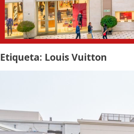
Etiqueta:
Louis Vuitton