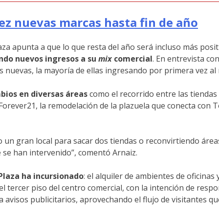
iez nuevas marcas hasta fin de año
laza apunta a que lo que resta del año será incluso más posi
ndo nuevos ingresos a su
mix
comercial
. En entrevista co
as nuevas, la mayoría de ellas ingresando por primera vez a
bios en diversas áreas
como el recorrido entre las tienda
rever21, la remodelación de la plazuela que conecta con To
un gran local para sacar dos tiendas o reconvirtiendo áreas
 se han intervenido”, comentó Arnaiz.
Plaza ha incursionado
: el alquiler de ambientes de oficina
el tercer piso del centro comercial, con la intención de resp
avisos publicitarios, aprovechando el flujo de visitantes qu