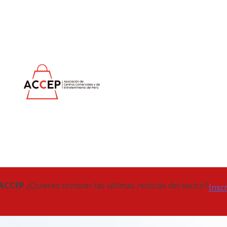
 ACCEP
¿Quieres conocer las últimas noticias del sector?
Insc