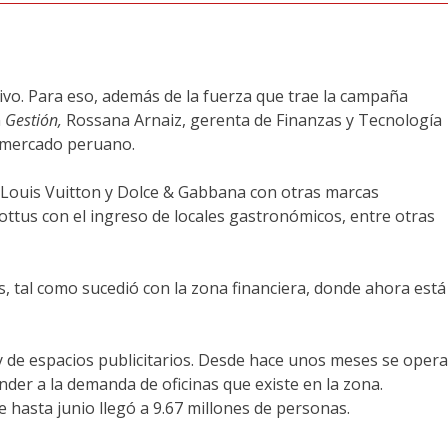
tivo. Para eso, además de la fuerza que trae la campaña
n
Gestión,
Rossana Arnaiz, gerenta de Finanzas y Tecnología
l mercado peruano.
s Louis Vuitton y Dolce & Gabbana con otras marcas
ttus con el ingreso de locales gastronómicos, entre otras
, tal como sucedió con la zona financiera, donde ahora está
s y de espacios publicitarios. Desde hace unos meses se opera
onder a la demanda de oficinas que existe en la zona.
e hasta junio llegó a 9.67 millones de personas.