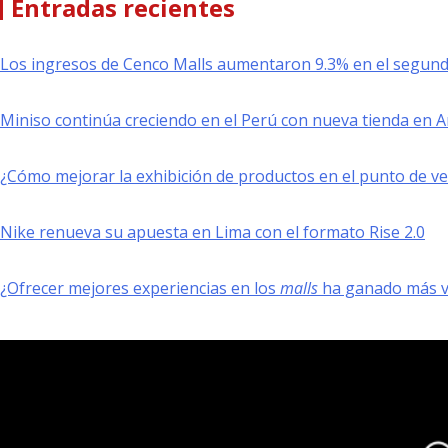
Entradas recientes
Los ingresos de Cenco Malls aumentaron 9.3% en el segund
Miniso continúa creciendo en el Perú con nueva tienda en 
¿Cómo mejorar la exhibición de productos en el punto de v
Nike renueva su apuesta en Lima con el formato Rise 2.0
¿Ofrecer mejores experiencias en los
malls
ha ganado más va