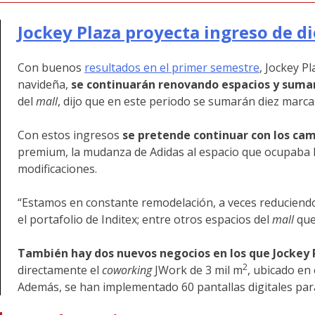
Jockey Plaza proyecta ingreso de d
Con buenos
resultados en el primer semestre
, Jockey P
navideña,
se continuarán renovando espacios y suma
del
mall
, dijo que en este periodo se sumarán diez marc
Con estos ingresos
se pretende continuar con los cam
premium, la mudanza de Adidas al espacio que ocupaba Fo
modificaciones.
“Estamos en constante remodelación, a veces reduciendo 
el portafolio de Inditex; entre otros espacios del
mall
que
También hay dos nuevos negocios en los que Jockey 
2
directamente el
coworking
JWork de 3 mil m
, ubicado en 
Además, se han implementado 60 pantallas digitales para 