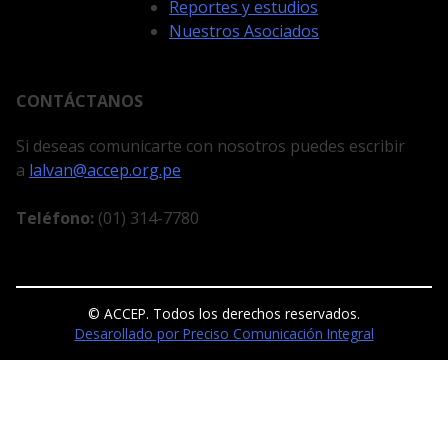
Reportes y estudios
Nuestros Asociados
CONTÁCTANOS
Si deseas comunicarte con nosotros puedes escribir
a
lalvan@accep.org.pe
Teléfono:
(01) 314-7780
© ACCEP. Todos los derechos reservados.
Desarollado por Preciso Comunicación Integral