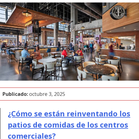
Publicado:
octubre 3, 2025
¿Cómo se están reinventando los
patios de comidas de los centros
comerciales?