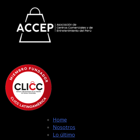
Home
Nosotros
Lo último