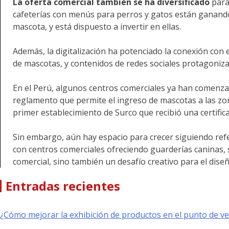
La oferta comercial también se ha diversificado
para
cafeterías con menús para perros y gatos están ganand
mascota, y está dispuesto a invertir en ellas.
Además, la digitalización ha potenciado la conexión con 
de mascotas, y contenidos de redes sociales protagoni
En el Perú, algunos centros comerciales ya han comenzad
reglamento que permite el ingreso de mascotas a las zon
primer establecimiento de Surco que recibió una certifica
Sin embargo, aún hay espacio para crecer siguiendo refe
con centros comerciales ofreciendo guarderías caninas,
comercial, sino también un desafío creativo para el dise
Entradas recientes
¿Cómo mejorar la exhibición de productos en el punto de v