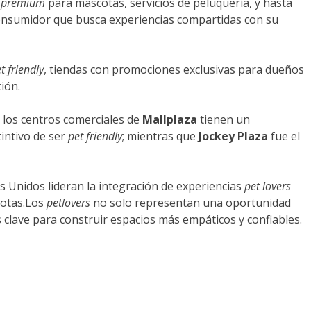
s
premium
para mascotas, servicios de peluquería, y hasta
onsumidor que busca experiencias compartidas con su
t friendly
, tiendas con promociones exclusivas para dueños
ción.
 los centros comerciales de
Mallplaza
tienen un
intivo de ser
pet friendly
; mientras que
Jockey Plaza
fue el
s Unidos lideran la integración de experiencias
pet lovers
cotas.Los
petlovers
no solo representan una oportunidad
s clave para construir espacios más empáticos y confiables.