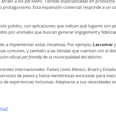
 atraer a los
pet lovers.
Tiendas especializadas en producto
o protagonismo. Esta expansión comercial responde a un c
este público, con aplicaciones que indican qué lugares son
pe
zados por animales que buscan generar
engagement
y fideliza
o a implementar estas iniciativas. Por ejemplo,
Larcomar
y
as comunes, y también a las tiendas que cuentan con el dist
ción oficial
pet friendly
de la municipalidad del distrito.
rentes internacionales. Países como México, Brasil y Estado
 servicios de paseo y hasta membresías exclusivas para mas
ño de experiencias inclusivas. Adaptarse a sus necesidades e
enta?