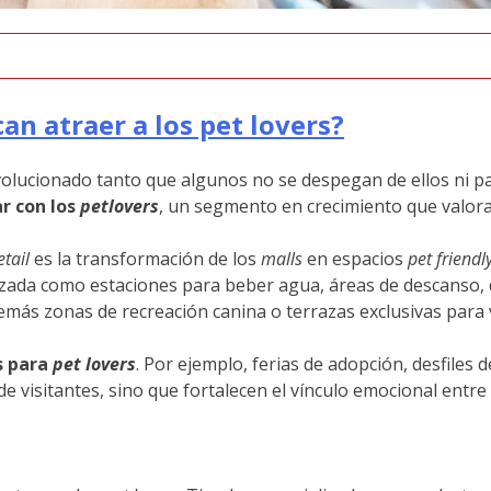
n atraer a los pet lovers?
olucionado tanto que algunos no se despegan de ellos ni par
ar con los
petlovers
, un segmento en crecimiento que valora 
etail
es la transformación de los
malls
en espacios
pet friendl
alizada como estaciones para beber agua, áreas de descanso
emás zonas de recreación canina o terrazas exclusivas para 
s para
pet lovers
. Por ejemplo, ferias de adopción, desfiles
e visitantes, sino que fortalecen el vínculo emocional entre