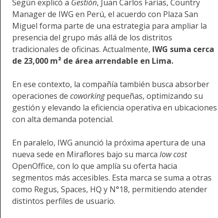
Según explicó a
Gestión
, Juan Carlos Farías, Country
Manager de IWG en Perú, el acuerdo con Plaza San
Miguel forma parte de una estrategia para ampliar la
presencia del grupo más allá de los distritos
tradicionales de oficinas. Actualmente,
IWG suma cerca
de 23,000 m² de área arrendable en Lima.
En ese contexto, la compañía también busca absorber
operaciones de
coworking
pequeñas, optimizando su
gestión y elevando la eficiencia operativa en ubicaciones
con alta demanda potencial.
En paralelo, IWG anunció la próxima apertura de una
nueva sede en Miraflores bajo su marca
low cost
OpenOffice, con lo que amplía su oferta hacia
segmentos más accesibles. Esta marca se suma a otras
como Regus, Spaces, HQ y N°18, permitiendo atender
distintos perfiles de usuario.