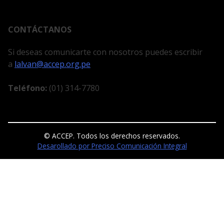
CONTÁCTANOS
Si deseas comunicarte con nosotros puedes escribir
a
lalvan@accep.org.pe
Teléfono:
(01) 314-7780
© ACCEP. Todos los derechos reservados.
Desarollado por Preciso Comunicación Integral