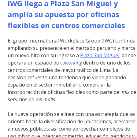
IWG llega a Plaza San Miguel y
amplía su apuesta por oficinas
flexibles en centros comerciales
El grupo International Workplace Group (IWG) continúa
ampliando su presencia en el mercado peruano y marca
un nuevo hito con su ingreso a
Plaza San Miguel
, donde
operará un espacio de
coworking
dentro de uno de los
centros comerciales de mayor tráfico de Lima. La
decisión refuerza una tendencia que viene ganando
espacio en el sector inmobiliario comercial: la
incorporación de oficinas flexibles como parte del
mix
de
servicios de los
malls
.
La nueva operación se alinea con una estrategia que se
orienta hacia la diversificación de ubicaciones, acercarse
a nuevos públicos; así como aprovechar complejos de
uso mixto que integran comercio, educación, servicios y