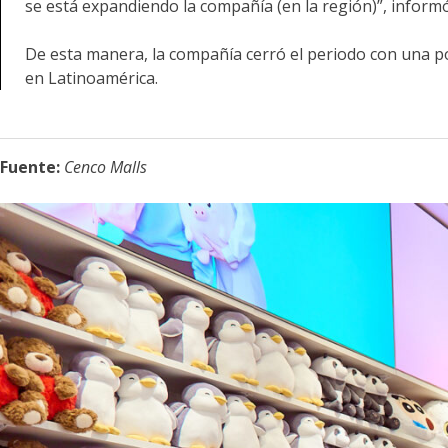
se está expandiendo la compañía (en la región)”, inform
De esta manera, la compañía cerró el periodo con una pos
en Latinoamérica.
Fuente:
Cenco Malls