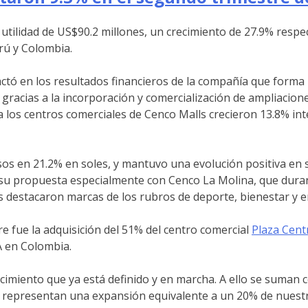
tilidad de US$90.2 millones, un crecimiento de 27.9% respec
rú y Colombia.
pactó en los resultados financieros de la compañía que form
 gracias a la incorporación y comercialización de ampliacio
 a los centros comerciales de Cenco Malls crecieron 13.8% in
s en 21.2% en soles, y mantuvo una evolución positiva en 
 su propuesta especialmente con Cenco La Molina, que dura
as destacaron marcas de los rubros de deporte, bienestar y 
e fue la adquisición del 51% del centro comercial
Plaza Cent
A en Colombia.
imiento que ya está definido y en marcha. A ello se suman 
representan una expansión equivalente a un 20% de nuestro 