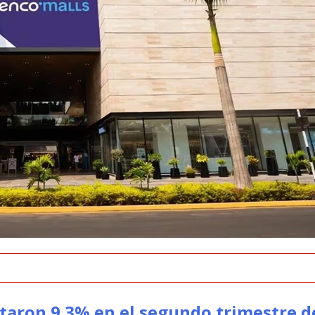
taron 9.3% en el segundo trimestre d