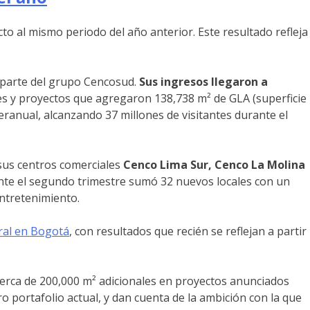
to al mismo periodo del año anterior. Este resultado refleja
a parte del grupo Cencosud.
Sus ingresos llegaron a
nes y proyectos que agregaron 138,738 m² de GLA (superficie
teranual, alcanzando 37 millones de visitantes durante el
sus centros comerciales
Cenco Lima Sur, Cenco La Molina
nte el segundo trimestre sumó 32 nuevos locales con un
entretenimiento.
ral en Bogotá
, con resultados que recién se reflejan a partir
cerca de 200,000 m² adicionales en proyectos anunciados
portafolio actual, y dan cuenta de la ambición con la que