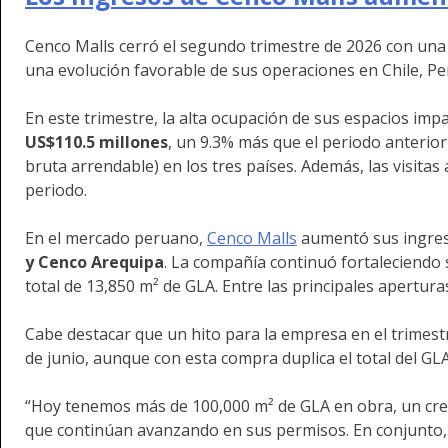
Cenco Malls cerró el segundo trimestre de 2026 con una u
una evolución favorable de sus operaciones en Chile, Pe
En este trimestre, la alta ocupación de sus espacios im
US$110.5 millones
, un 9.3% más que el periodo anterior
bruta arrendable) en los tres países. Además, las visitas
periodo.
En el mercado peruano,
Cenco Malls
aumentó sus ingreso
y Cenco Arequipa
. La compañía continuó fortaleciendo
total de 13,850 m² de GLA. Entre las principales apertur
Cabe destacar que un hito para la empresa en el trimestr
de junio, aunque con esta compra duplica el total del GL
“Hoy tenemos más de 100,000 m² de GLA en obra, un crec
que continúan avanzando en sus permisos. En conjunto, 