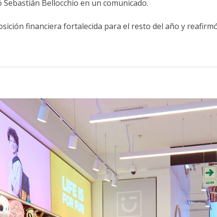
ó Sebastián Bellocchio en un comunicado.
ición financiera fortalecida para el resto del año y reafirm