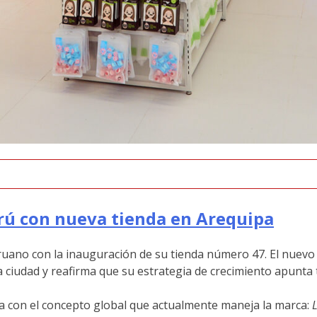
erú con nueva tienda en Arequipa
ano con la inauguración de su tienda número 47. El nuevo 
a ciudad y reafirma que su estrategia de crecimiento apunta 
da con el concepto global que actualmente maneja la marca:
L